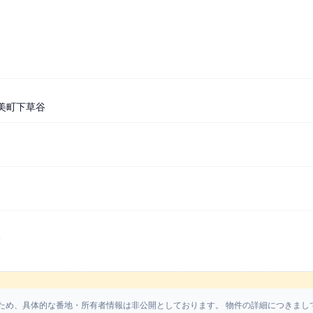
美町下草谷
分
ため、具体的な番地・所有者情報は非公開としております。 物件の詳細につきまし