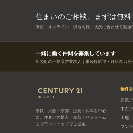
住まいのご相談、まずは無料
来店・オンライン・現地同行。状況に合わせて最適
一緒に働く仲間を募集しています
広陵町の不動産営業求人｜未経験歓迎・月給25万円
物件
新築戸
中古戸
奈良・大阪・京都・滋賀・兵庫を中心
に、住まいの購入・売却・リフォーム
土地
までワンストップでご提案。
マンシ