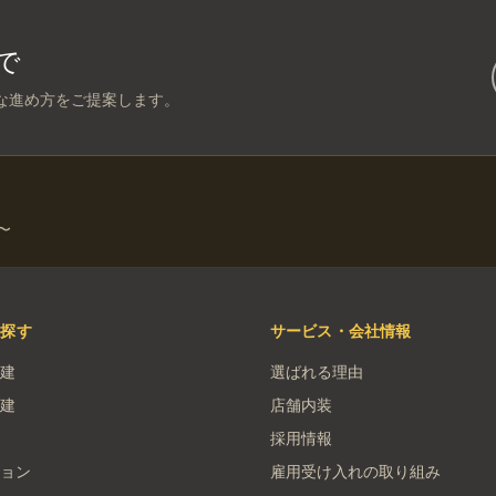
で
な進め方をご提案します。
〜
を探す
サービス・会社情報
建
選ばれる理由
建
店舗内装
採用情報
ョン
雇用受け入れの取り組み