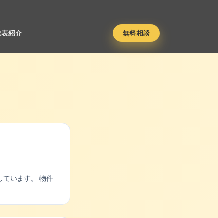
代表紹介
無料相談
ています。 物件