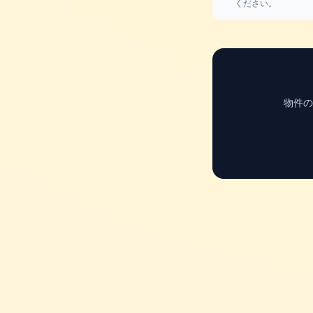
ください。
物件の