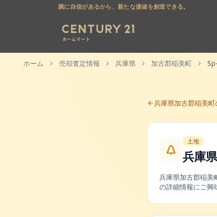
腕に自信があるから、新たな価値を創造できる。
ホーム
売却査定情報
兵庫県
加古郡稲美町
Sp
兵庫県
加古郡稲美町
土地
兵庫
兵庫県
加古郡稲美
の詳細情報にご興