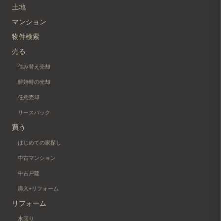
土地
マンション
物件検索
売る
住み替え売却
離婚時の売却
任意売却
リースバック
買う
はじめての家探し
中古マンション
中古戸建
購入+リフォーム
リフォーム
水回り