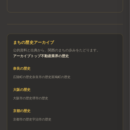
まちの歴史アーカイブ
公的資料と出典から、関西のまちの歩みをたどります。
アーカイブトップ
不動産業界の歴史
奈良
の歴史
広陵町
の歴史
奈良市
の歴史
斑鳩町
の歴史
大阪
の歴史
大阪市
の歴史
堺市
の歴史
京都
の歴史
京都市
の歴史
宇治市
の歴史