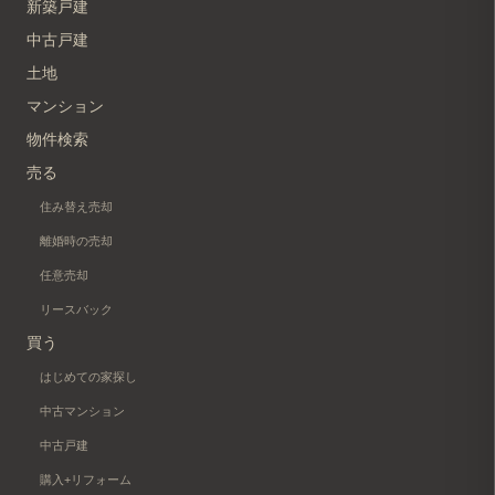
新築戸建
中古戸建
土地
マンション
物件検索
売る
住み替え売却
離婚時の売却
任意売却
リースバック
買う
はじめての家探し
中古マンション
中古戸建
購入+リフォーム