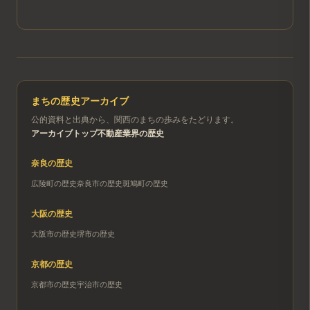
まちの歴史アーカイブ
公的資料と出典から、関西のまちの歩みをたどります。
アーカイブトップ
不動産業界の歴史
奈良
の歴史
広陵町
の歴史
奈良市
の歴史
斑鳩町
の歴史
大阪
の歴史
大阪市
の歴史
堺市
の歴史
京都
の歴史
京都市
の歴史
宇治市
の歴史