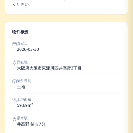
ください。
物件概要
査定日
2026-03-30
所在地
大阪府大阪市東淀川区井高野2丁目
物件種別
土地
土地面積
59.69m²
最寄駅
井高野 徒歩7分