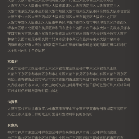
大阪市大正区
大阪市天王寺区
大阪市浪速区
大阪市西淀川区
大阪市東淀川区
大阪市東成区
大阪市生野区
大阪市旭区
大阪市城東区
大阪市阿倍野区
大阪市住吉区
大阪市東住吉区
大阪市西成区
大阪市淀川区
大阪市鶴見区
大阪市住之江区
大阪市平野区
大阪市北区
大阪市中央区
堺市
堺市堺区
堺市中区
堺市東区
堺市西区
堺市南区
堺市北区
堺市美原区
岸和田市
豊中市
池田市
吹田市
泉大津市
高槻市
貝塚市
守口市
枚方市
茨木市
八尾市
泉佐野市
富田林市
寝屋川市
河内長野市
松原市
大東市
和泉市
箕面市
柏原市
羽曳野市
門真市
摂津市
高石市
藤井寺市
東大阪市
泉南市
四條畷市
交野市
大阪狭山市
阪南市
島本町
豊能町
能勢町
忠岡町
熊取町
田尻町
岬町
太子町
河南町
千早赤阪村
京都府
京都市
京都市北区
京都市上京区
京都市左京区
京都市中京区
京都市東山区
京都市下京区
京都市南区
京都市右京区
京都市伏見区
京都市山科区
京都市西京区
福知山市
舞鶴市
綾部市
宇治市
宮津市
亀岡市
城陽市
向日市
長岡京市
八幡市
京田辺市
京丹後市
南丹市
木津川市
大山崎町
久御山町
井手町
宇治田原町
笠置町
和束町
精華町
京丹波町
伊根町
与謝野町
南山城村
滋賀県
大津市
彦根市
長浜市
近江八幡市
草津市
守山市
栗東市
甲賀市
野洲市
湖南市
高島市
東近江市
米原市
日野町
竜王町
愛荘町
豊郷町
甲良町
多賀町
兵庫県
神戸市
神戸市東灘区
神戸市灘区
神戸市兵庫区
神戸市長田区
神戸市須磨区
神戸市垂水区
神戸市北区
神戸市中央区
神戸市西区
姫路市
尼崎市
明石市
西宮市