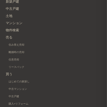
新築戸建
中古戸建
土地
マンション
物件検索
売る
住み替え売却
離婚時の売却
任意売却
リースバック
買う
はじめての家探し
中古マンション
中古戸建
購入+リフォーム