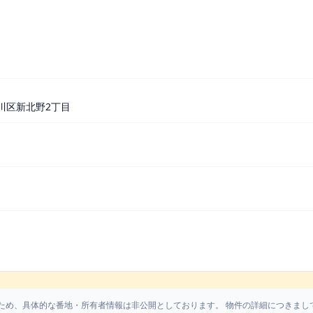
川区新北野2丁目
ため、具体的な番地・所有者情報は非公開としております。 物件の詳細につきまし