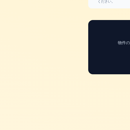
ください。
物件の