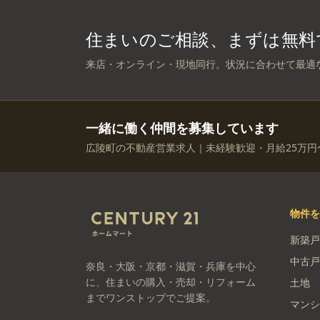
住まいのご相談、まずは無料
来店・オンライン・現地同行。状況に合わせて最適
一緒に働く仲間を募集しています
広陵町の不動産営業求人｜未経験歓迎・月給25万円
物件
新築戸
中古戸
奈良・大阪・京都・滋賀・兵庫を中心
に、住まいの購入・売却・リフォーム
土地
までワンストップでご提案。
マンシ