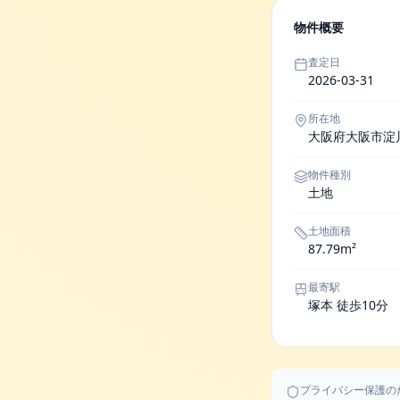
物件概要
査定日
2026-03-31
所在地
大阪府大阪市淀
物件種別
土地
土地面積
87.79m²
最寄駅
塚本 徒歩10分
プライバシー保護の