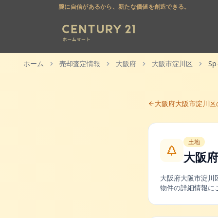
腕に自信があるから、新たな価値を創造できる。
ホーム
売却査定情報
大阪府
大阪市淀川区
Sp
大阪府
大阪市淀川区
土地
大阪府
大阪府
大阪市淀川
物件の詳細情報に