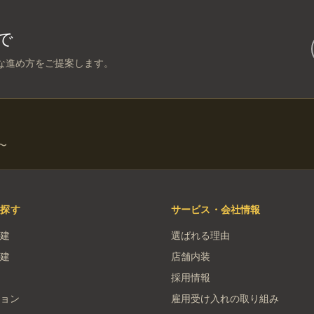
で
な進め方をご提案します。
〜
を探す
サービス・会社情報
建
選ばれる理由
建
店舗内装
採用情報
ョン
雇用受け入れの取り組み