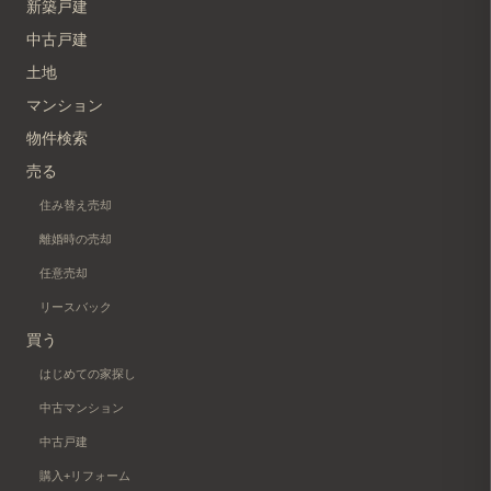
新築戸建
中古戸建
土地
マンション
物件検索
売る
住み替え売却
離婚時の売却
任意売却
リースバック
買う
はじめての家探し
中古マンション
中古戸建
購入+リフォーム