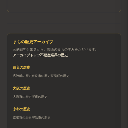
まちの歴史アーカイブ
公的資料と出典から、関西のまちの歩みをたどります。
アーカイブトップ
不動産業界の歴史
奈良
の歴史
広陵町
の歴史
奈良市
の歴史
斑鳩町
の歴史
大阪
の歴史
大阪市
の歴史
堺市
の歴史
京都
の歴史
京都市
の歴史
宇治市
の歴史