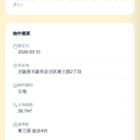
さい。
物件概要
査定日
2026-03-31
所在地
大阪府大阪市淀川区東三国2丁目
物件種別
土地
土地面積
38.7m²
最寄駅
東三国 徒歩4分