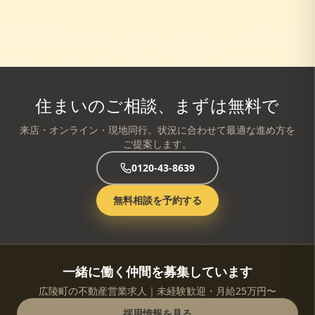
住まいのご相談、まずは無料で
来店・オンライン・現地同行。状況に合わせて最適な進め方を
ご提案します。
0120-43-8639
無料相談を予約する
一緒に働く仲間を募集しています
広陵町の不動産営業求人｜未経験歓迎・月給25万円〜
採用情報を見る