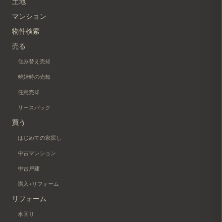
土地
マンション
物件検索
売る
住み替え売却
離婚時の売却
任意売却
リースバック
買う
はじめての家探し
中古マンション
中古戸建
購入+リフォーム
リフォーム
水回り