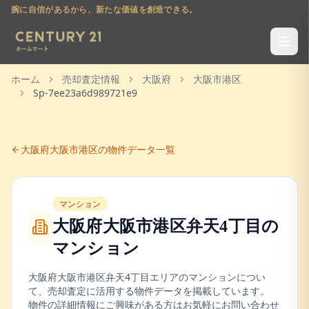
腕に自信があるから、新たな価値を創造できる。
ホーム
売却査定情報
大阪府
大阪市港区
Sp-7ee23a6d989721e9
大阪府
大阪市港区
の物件データ一覧
マンション
大阪府大阪市港区弁天4丁目
の
マンション
大阪府
大阪市港区
弁天4丁目
エリアの
マンション
につい
て、売却査定に活用する物件データを掲載しています。
物件の詳細情報にご興味がある方はお気軽にお問い合わせ