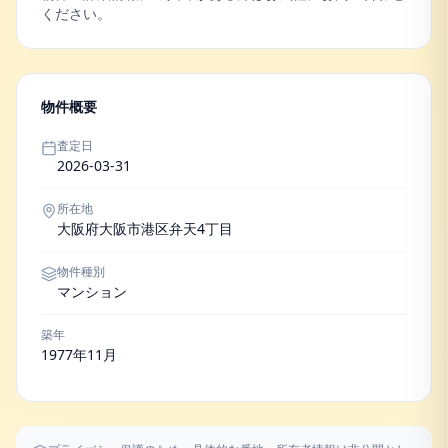
ください。
物件概要
査定日
2026-03-31
所在地
大阪府大阪市港区弁天4丁目
物件種別
マンション
築年
1977年11月