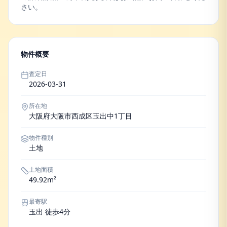
さい。
物件概要
査定日
2026-03-31
所在地
大阪府大阪市西成区玉出中1丁目
物件種別
土地
土地面積
49.92m²
最寄駅
玉出 徒歩4分