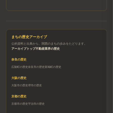
まちの歴史アーカイブ
公的資料と出典から、関西のまちの歩みをたどります。
アーカイブトップ
不動産業界の歴史
奈良
の歴史
広陵町
の歴史
奈良市
の歴史
斑鳩町
の歴史
大阪
の歴史
大阪市
の歴史
堺市
の歴史
京都
の歴史
京都市
の歴史
宇治市
の歴史