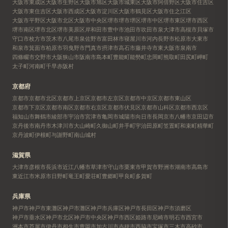
大阪市東成区
大阪市生野区
大阪市旭区
大阪市城東区
大阪市阿倍野区
大阪市住吉区
大阪市東住吉区
大阪市西成区
大阪市淀川区
大阪市鶴見区
大阪市住之江区
大阪市平野区
大阪市北区
大阪市中央区
堺市
堺市堺区
堺市中区
堺市東区
堺市西区
堺市南区
堺市北区
堺市美原区
岸和田市
豊中市
池田市
吹田市
泉大津市
高槻市
貝塚市
守口市
枚方市
茨木市
八尾市
泉佐野市
富田林市
寝屋川市
河内長野市
松原市
大東市
和泉市
箕面市
柏原市
羽曳野市
門真市
摂津市
高石市
藤井寺市
東大阪市
泉南市
四條畷市
交野市
大阪狭山市
阪南市
島本町
豊能町
能勢町
忠岡町
熊取町
田尻町
岬町
太子町
河南町
千早赤阪村
京都府
京都市
京都市北区
京都市上京区
京都市左京区
京都市中京区
京都市東山区
京都市下京区
京都市南区
京都市右京区
京都市伏見区
京都市山科区
京都市西京区
福知山市
舞鶴市
綾部市
宇治市
宮津市
亀岡市
城陽市
向日市
長岡京市
八幡市
京田辺市
京丹後市
南丹市
木津川市
大山崎町
久御山町
井手町
宇治田原町
笠置町
和束町
精華町
京丹波町
伊根町
与謝野町
南山城村
滋賀県
大津市
彦根市
長浜市
近江八幡市
草津市
守山市
栗東市
甲賀市
野洲市
湖南市
高島市
東近江市
米原市
日野町
竜王町
愛荘町
豊郷町
甲良町
多賀町
兵庫県
神戸市
神戸市東灘区
神戸市灘区
神戸市兵庫区
神戸市長田区
神戸市須磨区
神戸市垂水区
神戸市北区
神戸市中央区
神戸市西区
姫路市
尼崎市
明石市
西宮市
洲本市
芦屋市
伊丹市
相生市
豊岡市
加古川市
赤穂市
西脇市
宝塚市
三木市
高砂市