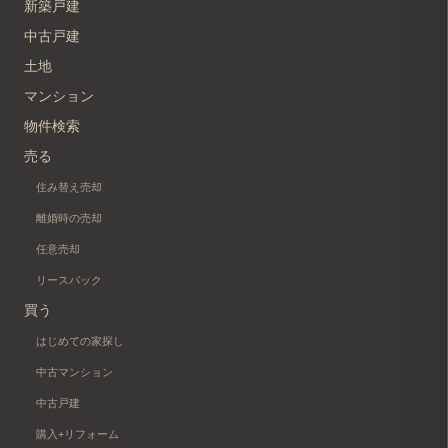
新築戸建
中古戸建
土地
マンション
物件検索
売る
住み替え売却
離婚時の売却
任意売却
リースバック
買う
はじめての家探し
中古マンション
中古戸建
購入+リフォーム