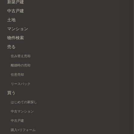
新築戸建
中古戸建
土地
マンション
物件検索
売る
住み替え売却
離婚時の売却
任意売却
リースバック
買う
はじめての家探し
中古マンション
中古戸建
購入+リフォーム