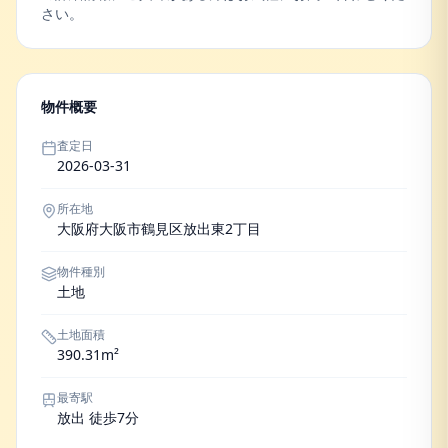
さい。
物件概要
査定日
2026-03-31
所在地
大阪府大阪市鶴見区放出東2丁目
物件種別
土地
土地面積
390.31m²
最寄駅
放出 徒歩7分