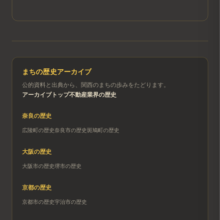
まちの歴史アーカイブ
公的資料と出典から、関西のまちの歩みをたどります。
アーカイブトップ
不動産業界の歴史
奈良
の歴史
広陵町
の歴史
奈良市
の歴史
斑鳩町
の歴史
大阪
の歴史
大阪市
の歴史
堺市
の歴史
京都
の歴史
京都市
の歴史
宇治市
の歴史