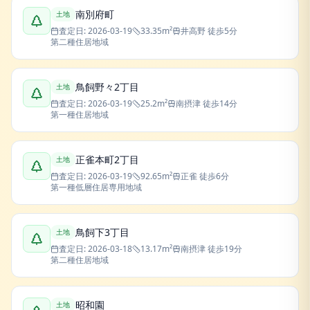
南別府町
土地
査定日:
2026-03-19
33.35
m²
井高野
徒歩5分
第二種住居地域
鳥飼野々2丁目
土地
査定日:
2026-03-19
25.2
m²
南摂津
徒歩14分
第一種住居地域
正雀本町2丁目
土地
査定日:
2026-03-19
92.65
m²
正雀
徒歩6分
第一種低層住居専用地域
鳥飼下3丁目
土地
査定日:
2026-03-18
13.17
m²
南摂津
徒歩19分
第二種住居地域
昭和園
土地