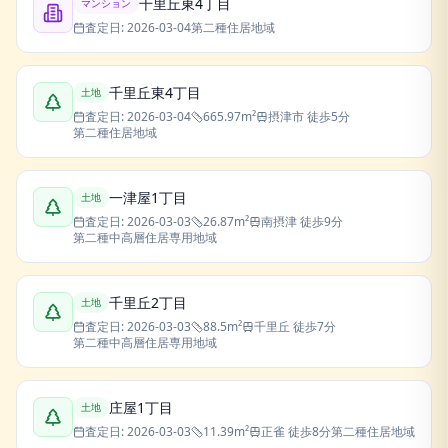
千里丘東4丁目
マンション
査定日:
2026-03-04
第二種住居地域
千里丘東4丁目
土地
査定日:
2026-03-04
665.97
m²
摂津市
徒歩5分
第二種住居地域
一津屋1丁目
土地
査定日:
2026-03-03
26.87
m²
南摂津
徒歩9分
第二種中高層住居専用地域
千里丘2丁目
土地
査定日:
2026-03-03
88.5
m²
千里丘
徒歩7分
第二種中高層住居専用地域
庄屋1丁目
土地
査定日:
2026-03-03
11.39
m²
正雀
徒歩8分
第二種住居地域