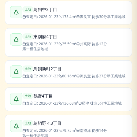
鳥飼中3丁目
土地
査定日:
2026-01-23
175.4
m²
沢良宜
徒歩30分
準工業地域
東別府4丁目
土地
査定日:
2026-01-23
25.59
m²
井高野
徒歩12分
第一種住居地域
鳥飼新町2丁目
土地
査定日:
2026-01-23
80.16
m²
沢良宜
徒歩27分
準工業地域
鶴野4丁目
土地
査定日:
2026-01-23
136.68
m²
摂津
徒歩5分
準工業地域
鳥飼野々3丁目
土地
査定日:
2026-01-23
79.75
m²
南摂津
徒歩14分
第一種住居地域