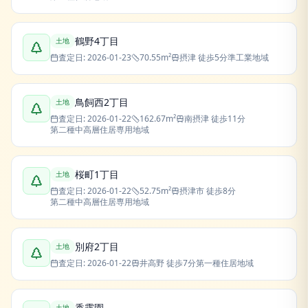
鶴野4丁目
土地
査定日:
2026-01-23
70.55
m²
摂津
徒歩5分
準工業地域
鳥飼西2丁目
土地
査定日:
2026-01-22
162.67
m²
南摂津
徒歩11分
第二種中高層住居専用地域
桜町1丁目
土地
査定日:
2026-01-22
52.75
m²
摂津市
徒歩8分
第二種中高層住居専用地域
別府2丁目
土地
査定日:
2026-01-22
井高野
徒歩7分
第一種住居地域
香露園
土地