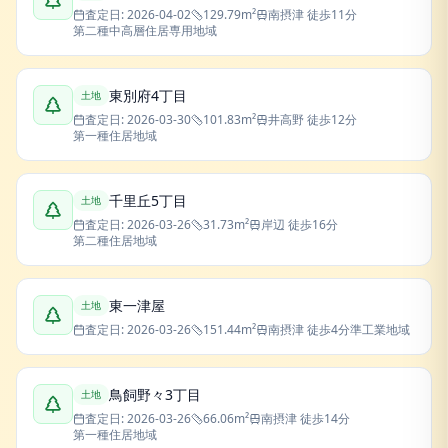
査定日:
2026-04-02
129.79
m²
南摂津
徒歩11分
第二種中高層住居専用地域
東別府4丁目
土地
査定日:
2026-03-30
101.83
m²
井高野
徒歩12分
第一種住居地域
千里丘5丁目
土地
査定日:
2026-03-26
31.73
m²
岸辺
徒歩16分
第二種住居地域
東一津屋
土地
査定日:
2026-03-26
151.44
m²
南摂津
徒歩4分
準工業地域
鳥飼野々3丁目
土地
査定日:
2026-03-26
66.06
m²
南摂津
徒歩14分
第一種住居地域