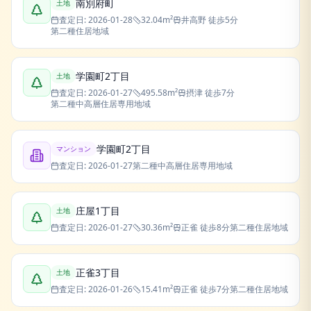
南別府町
土地
査定日:
2026-01-28
32.04
m²
井高野
徒歩5分
第二種住居地域
学園町2丁目
土地
査定日:
2026-01-27
495.58
m²
摂津
徒歩7分
第二種中高層住居専用地域
学園町2丁目
マンション
査定日:
2026-01-27
第二種中高層住居専用地域
庄屋1丁目
土地
査定日:
2026-01-27
30.36
m²
正雀
徒歩8分
第二種住居地域
正雀3丁目
土地
査定日:
2026-01-26
15.41
m²
正雀
徒歩7分
第二種住居地域