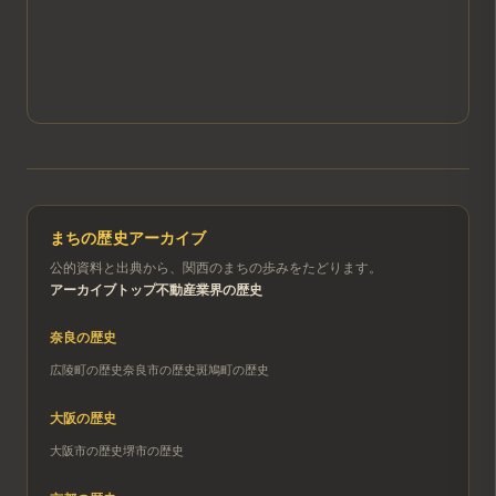
まちの歴史アーカイブ
公的資料と出典から、関西のまちの歩みをたどります。
アーカイブトップ
不動産業界の歴史
奈良
の歴史
広陵町
の歴史
奈良市
の歴史
斑鳩町
の歴史
大阪
の歴史
大阪市
の歴史
堺市
の歴史