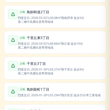
鳥飼和道2丁目
土地
査定日:
2026-03-02
30.08
m²
南摂津
徒歩5分
第二種中高層住居専用地域
千里丘東5丁目
土地
査定日:
2026-03-02
49.84
m²
正雀
徒歩10分
第二種中高層住居専用地域
千里丘3丁目
土地
査定日:
2026-01-30
56.27
m²
千里丘
徒歩9分
第二種中高層住居専用地域
鳥飼新町1丁目
土地
査定日:
2026-01-28
55.29
m²
沢良宜
徒歩25分
準工業地域