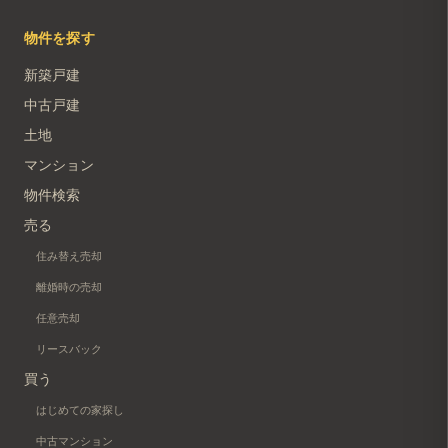
物件を探す
新築戸建
中古戸建
土地
マンション
物件検索
売る
住み替え売却
離婚時の売却
任意売却
リースバック
買う
はじめての家探し
中古マンション