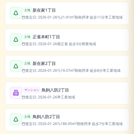
新在家1丁目
土地
査定日:
2026-01-26
21.91
m²
南摂津
徒歩11分
準工業地域
正雀本町1丁目
土地
査定日:
2026-01-26
正雀
徒歩3分
商業地域
新在家2丁目
土地
査定日:
2026-01-26
19.37
m²
南摂津
徒歩8分
準工業地域
鳥飼八防2丁目
マンション
査定日:
2026-01-26
準工業地域
鳥飼八防2丁目
土地
査定日:
2026-01-26
186.95
m²
南摂津
徒歩7分
準工業地域