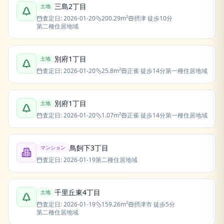
三島2丁目
土地
査定日:
2026-01-20
200.29
m²
摂津
徒歩10分
第二種住居地域
別府1丁目
土地
査定日:
2026-01-20
25.8
m²
正雀
徒歩14分
第一種住居地域
別府1丁目
土地
査定日:
2026-01-20
1.07
m²
正雀
徒歩14分
第一種住居地域
鳥飼下3丁目
マンション
査定日:
2026-01-19
第二種住居地域
千里丘東4丁目
土地
査定日:
2026-01-19
159.26
m²
摂津市
徒歩5分
第二種住居地域