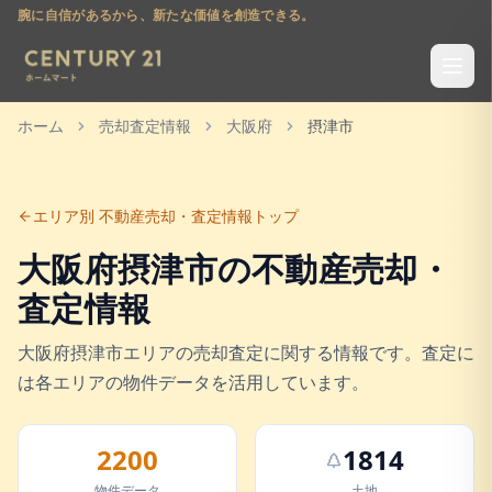
腕に自信があるから、新たな価値を創造できる。
ホーム
売却査定情報
大阪府
摂津市
エリア別 不動産売却・査定情報トップ
大阪府
摂津市
の不動産売却・
査定情報
大阪府
摂津市
エリアの売却査定に関する情報です。査定に
は各エリアの物件データを活用しています。
2200
1814
物件データ
土地