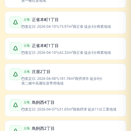
第一種住居地域
正雀本町1丁目
土地
査定日:
2026-04-10
73.97
m²
正雀
徒歩3分
商業地域
正雀本町1丁目
土地
査定日:
2026-04-10
42.32
m²
正雀
徒歩3分
商業地域
庄屋2丁目
土地
査定日:
2026-04-08
181.76
m²
摂津市
徒歩9分
第二種中高層住居専用地域
鳥飼西4丁目
土地
査定日:
2026-04-07
51.65
m²
南摂津
徒歩11分
工業地域
鳥飼西2丁目
土地