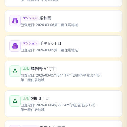
昭和園
マンション
査定日:
2026-03-06
第二種住居地域
千里丘6丁目
マンション
査定日:
2026-03-05
第二種住居地域
鳥飼野々1丁目
土地
査定日:
2026-03-05
844.17
m²
南摂津
徒歩14分
第二種住居地域
別府3丁目
土地
査定日:
2026-03-04
29.54
m²
正雀
徒歩12分
第一種住居地域