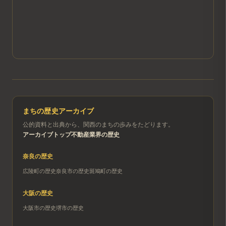
まちの歴史アーカイブ
公的資料と出典から、関西のまちの歩みをたどります。
アーカイブトップ
不動産業界の歴史
奈良
の歴史
広陵町
の歴史
奈良市
の歴史
斑鳩町
の歴史
大阪
の歴史
大阪市
の歴史
堺市
の歴史