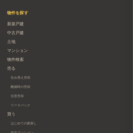
物件を探す
新築戸建
中古戸建
土地
マンション
物件検索
売る
住み替え売却
離婚時の売却
任意売却
リースバック
買う
はじめての家探し
中古マンション