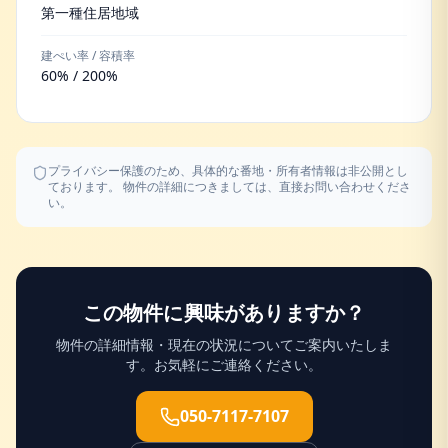
第一種住居地域
建ぺい率 / 容積率
60% / 200%
プライバシー保護のため、具体的な番地・所有者情報は非公開とし
ております。 物件の詳細につきましては、直接お問い合わせくださ
い。
この物件に興味がありますか？
物件の詳細情報・現在の状況についてご案内いたしま
す。お気軽にご連絡ください。
050-7117-7107