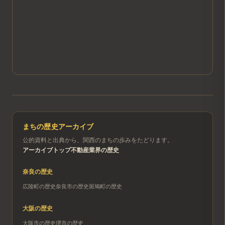
まちの歴史アーカイブ
公的資料と出典から、関西のまちの歩みをたどります。
アーカイブトップ
不動産業界の歴史
奈良
の歴史
広陵町
の歴史
奈良市
の歴史
斑鳩町
の歴史
大阪
の歴史
大阪市
の歴史
堺市
の歴史