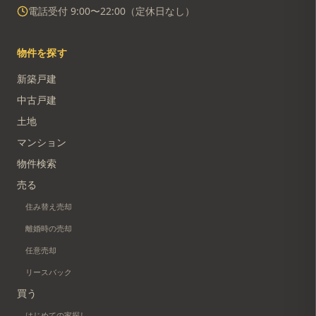
電話受付 9:00〜22:00（定休日なし）
物件を探す
新築戸建
中古戸建
土地
マンション
物件検索
売る
住み替え売却
離婚時の売却
任意売却
リースバック
買う
はじめての家探し