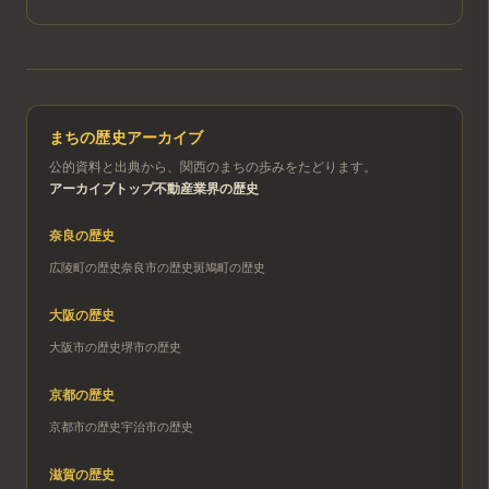
まちの歴史アーカイブ
公的資料と出典から、関西のまちの歩みをたどります。
アーカイブトップ
不動産業界の歴史
奈良
の歴史
広陵町
の歴史
奈良市
の歴史
斑鳩町
の歴史
大阪
の歴史
大阪市
の歴史
堺市
の歴史
京都
の歴史
京都市
の歴史
宇治市
の歴史
滋賀
の歴史