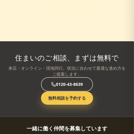
住まいのご相談、まずは無料で
来店・オンライン・現地同行。状況に合わせて最適な進め方を
ご提案します。
0120-43-8639
無料相談を予約する
一緒に働く仲間を募集しています