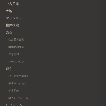
中古戸建
土地
マンション
物件検索
売る
住み替え売却
離婚時の売却
任意売却
リースバック
買う
はじめての家探し
中古マンション
中古戸建
購入+リフォーム
リフォーム