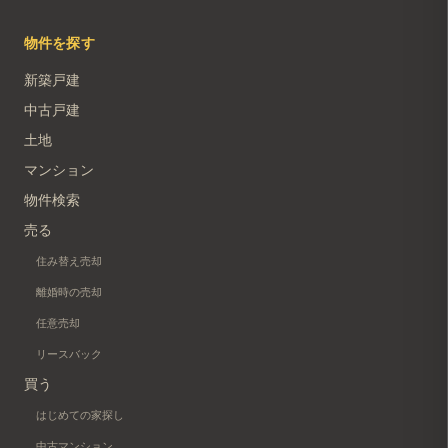
物件を探す
新築戸建
中古戸建
土地
マンション
物件検索
売る
住み替え売却
離婚時の売却
任意売却
リースバック
買う
はじめての家探し
中古マンション