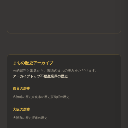
まちの歴史アーカイブ
公的資料と出典から、関西のまちの歩みをたどります。
アーカイブトップ
不動産業界の歴史
奈良
の歴史
広陵町
の歴史
奈良市
の歴史
斑鳩町
の歴史
大阪
の歴史
大阪市
の歴史
堺市
の歴史