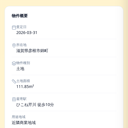
物件概要
査定日
2026-03-31
所在地
滋賀県彦根市錦町
物件種別
土地
土地面積
111.85m²
最寄駅
ひこね芹川 徒歩10分
用途地域
近隣商業地域