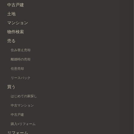
中古戸建
土地
マンション
物件検索
売る
住み替え売却
離婚時の売却
任意売却
リースバック
買う
はじめての家探し
中古マンション
中古戸建
購入+リフォーム
リフォーム