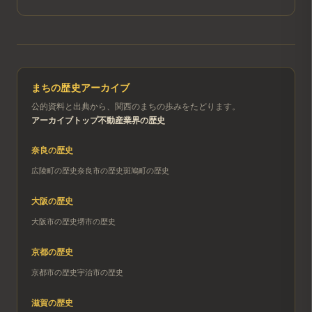
まちの歴史アーカイブ
公的資料と出典から、関西のまちの歩みをたどります。
アーカイブトップ
不動産業界の歴史
奈良
の歴史
広陵町
の歴史
奈良市
の歴史
斑鳩町
の歴史
大阪
の歴史
大阪市
の歴史
堺市
の歴史
京都
の歴史
京都市
の歴史
宇治市
の歴史
滋賀
の歴史