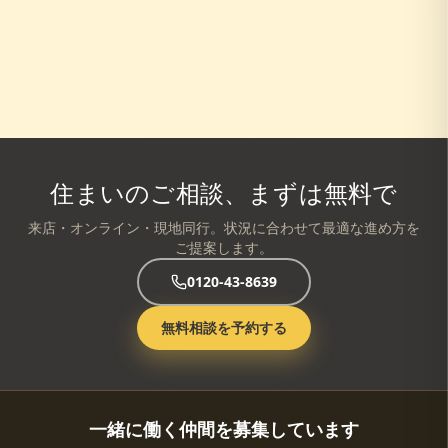
住まいのご相談、まずは無料で
来店・オンライン・現地同行。状況に合わせて最適な進め方を
ご提案します。
0120-43-8639
無料相談を予約する
一緒に働く仲間を募集しています