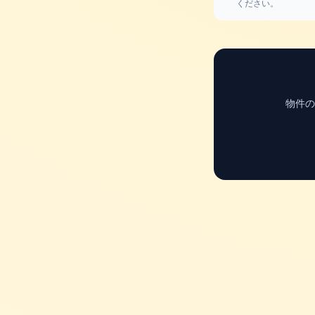
ください。
物件の