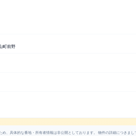
山町前野
ため、具体的な番地・所有者情報は非公開としております。 物件の詳細につきまし