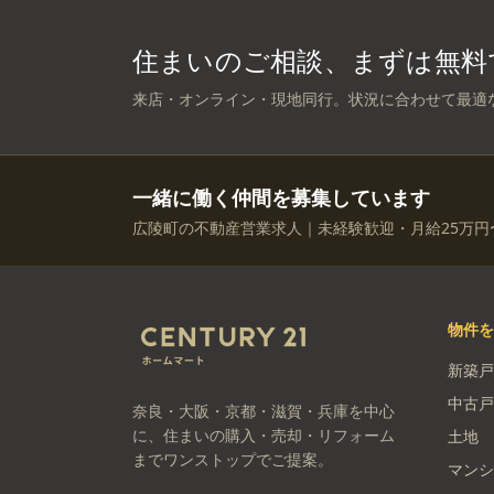
住まいのご相談、まずは無料
来店・オンライン・現地同行。状況に合わせて最適
一緒に働く仲間を募集しています
広陵町の不動産営業求人｜未経験歓迎・月給25万円
物件
新築戸
中古戸
奈良・大阪・京都・滋賀・兵庫を中心
に、住まいの購入・売却・リフォーム
土地
までワンストップでご提案。
マンシ