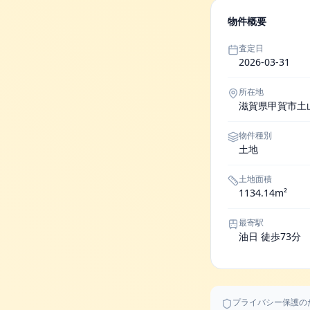
物件概要
査定日
2026-03-31
所在地
滋賀県甲賀市土
物件種別
土地
土地面積
1134.14m²
最寄駅
油日 徒歩73分
プライバシー保護の