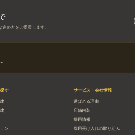
で
な進め方をご提案します。
〜
を探す
サービス・会社情報
建
選ばれる理由
建
店舗内装
採用情報
ョン
雇用受け入れの取り組み