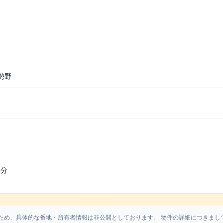
勢野
3分
ため、具体的な番地・所有者情報は非公開としております。 物件の詳細につきまし