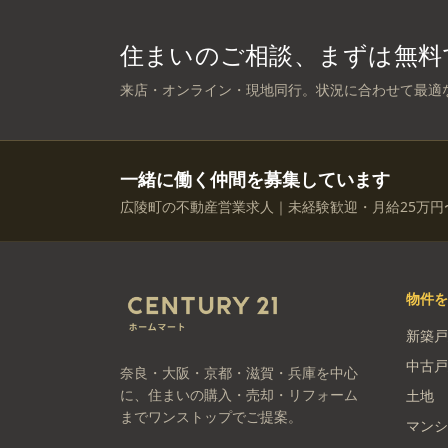
住まいのご相談、まずは無料
来店・オンライン・現地同行。状況に合わせて最適
一緒に働く仲間を募集しています
広陵町の不動産営業求人｜未経験歓迎・月給25万円
物件
新築戸
中古戸
奈良・大阪・京都・滋賀・兵庫を中心
に、住まいの購入・売却・リフォーム
土地
までワンストップでご提案。
マンシ