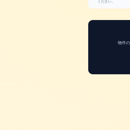
ください。
物件の