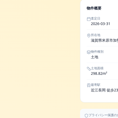
物件概要
査定日
2026-03-31
所在地
滋賀県米原市加
物件種別
土地
土地面積
298.82m²
最寄駅
近江長岡 徒歩2
プライバシー保護の