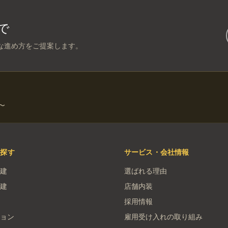
で
な進め方をご提案します。
〜
を探す
サービス・会社情報
建
選ばれる理由
建
店舗内装
採用情報
ョン
雇用受け入れの取り組み