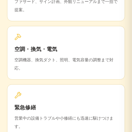
ファサード、サイン計画、外観リニューアルまで一括で
提案。
空調・換気・電気
空調機器、換気ダクト、照明、電気容量の調整まで対
応。
緊急修繕
営業中の設備トラブルや小修繕にも迅速に駆けつけま
す。