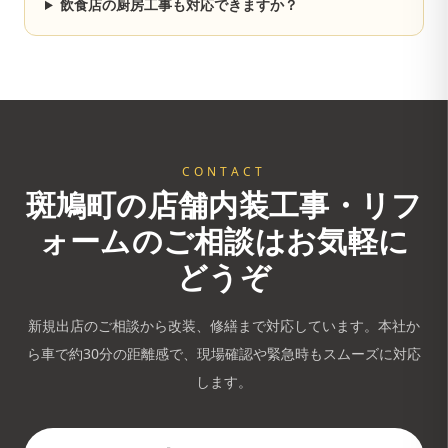
飲食店の厨房工事も対応できますか？
CONTACT
斑鳩町
の店舗内装工事・リフ
ォームのご相談はお気軽に
どうぞ
新規出店のご相談から改装、修繕まで対応しています。
本社か
ら車で約30分
の距離感で、現場確認や緊急時もスムーズに対応
します。