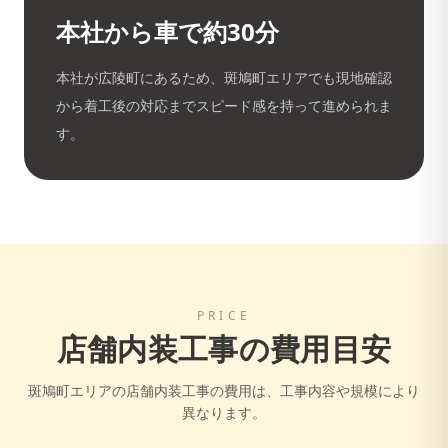
本社から車で約30分
本社が広陵町にあるため、
斑鳩町
エリアでも現地確認
から着工後の対応までスピード感を持って進められま
す。
PRICE
店舗内装工事の費用目安
斑鳩町
エリアの店舗内装工事の費用は、工事内容や規模により
異なります。