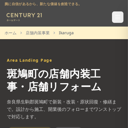
腕に自信があるから、新たな価値を創造できる。
ホーム
店舗内装事業
Ikaruga
Area Landing Page
斑鳩町
の店舗内装工
事・店舗リフォーム
奈良県生駒郡斑鳩町
で新装・改装・原状回復・修繕ま
で。設計から施工、開業後のフォローまでワンストップ
で対応します。