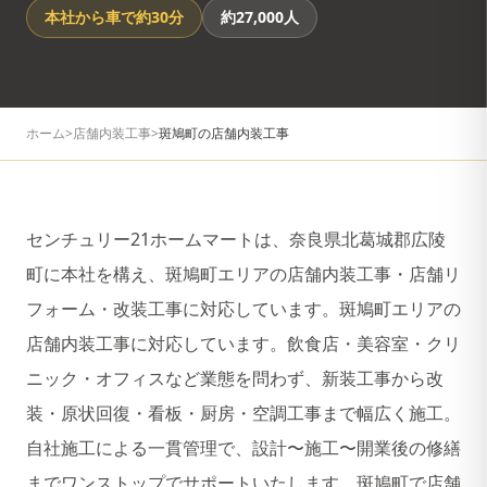
本社から車で約30分
約27,000人
ホーム
>
店舗内装工事
>
斑鳩町
の店舗内装工事
センチュリー21ホームマートは、奈良県北葛城郡広陵
町に本社を構え、
斑鳩町
エリアの店舗内装工事・店舗リ
フォーム・改装工事に対応しています。
斑鳩町エリアの
店舗内装工事に対応しています。
飲食店・美容室・クリ
ニック・オフィスなど業態を問わず、新装工事から改
装・原状回復・看板・厨房・空調工事まで幅広く施工。
自社施工による一貫管理で、設計〜施工〜開業後の修繕
までワンストップでサポートいたします。
斑鳩町
で店舗