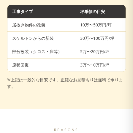
工事タイプ
坪単価の目安
居抜き物件の改装
10万〜50万円/坪
スケルトンからの新装
30万〜100万円/坪
部分改装（クロス・床等）
5万〜20万円/坪
原状回復
3万〜10万円/坪
※上記は一般的な目安です。正確なお見積もりは無料で承りま
す。
REASONS