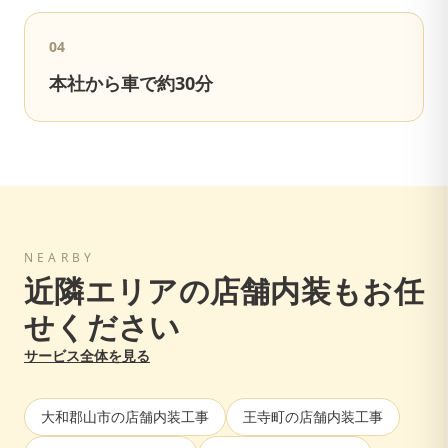
0
4
本社から車で約30分
NEARBY
近隣エリアの店舗内装もお任
せください
サービス全体を見る
大和郡山市
の店舗内装工事
王寺町
の店舗内装工事