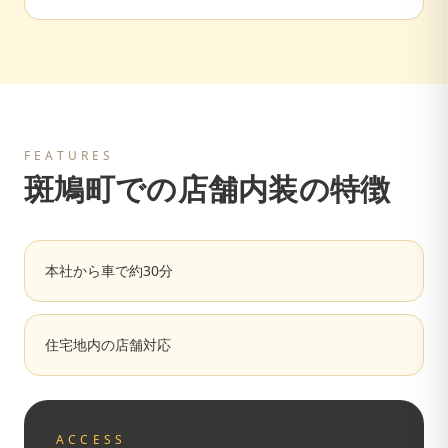
FEATURES
斑鳩町
での店舗内装の特徴
本社から車で約30分
住宅地内の店舗対応
ACCESS