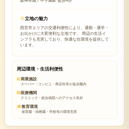
阪神本線／甲子園駅 徒歩4分
立地の魅力
西宮市
エリアの交通利便性により、通勤・通学・
お出かけに大変便利な立地です。 周辺の生活イ
ンフラも充実しており、快適な住環境を提供して
います。
周辺環境・生活利便性
🏪
商業施設
スーパー・コンビニ・商店街等が徒歩圏内
🏥
医療機関
クリニック・総合病院へのアクセス良好
🎓
教育環境
保育園・幼稚園・学校等の環境充実