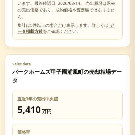
います。最終確認日:
2026/03/14
。 売出履歴は過去
の売出価格であり、成約価格や査定額ではありませ
ん。
集計は5件以上の場合だけ表示します。詳しくは
デ
ータ掲載方針
をご確認ください。
Sales data
パークホームズ甲子園浦風町
の売却相場デー
タ
直近3年の売出中央値
5,410
万円
価格帯