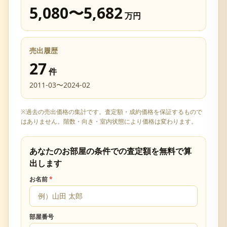
5,080
〜
5,682
万円
売出履歴
27
件
2011-03
〜
2024-02
※過去の売出価格の集計です。査定額・成約価格を保証するもので
はありません。階数・向き・室内状態により価格は変わります。
あなたのお部屋の条件での査定額を無料で算
出します
お名前
*
部屋番号