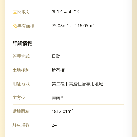
間取り
3LDK ～ 4LDK
専有面積
75.08m² ～ 116.05m²
詳細情報
管理方式
日勤
土地権利
所有権
用途地域
第二種中高層住居専用地域
主方位
南南西
敷地面積
1812.01m²
駐車場数
24