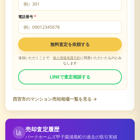
電話番号
*
無料査定を依頼する
送信いただくことで、
個人情報保護方針
に同意いただいたものとみ
なします
LINEで査定相談する
西宮市
のマンション売却相場一覧を見る →
売却査定履歴
パークホームズ甲子園浦風町
の過去の取引実績