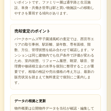
いポイントです。ファミリー層は通学路と生活施
設、単身・共働き世帯は駅と買い物施設への移動し
やすさを重視する傾向があります。
売却査定のポイント
パークホームズ甲子園浦風町の査定では、西宮市エ
リアの取引事例、駅距離、築年数、専有面積、階
数、方位、管理状態を組み合わせて確認します。マ
ンションは同じ建物内でも住戸条件で評価が変わる
ため、室内状態、リフォーム履歴、眺望、騒音、管
理費や修繕積立金の水準を個別に整理することが重
要です。相場の検証や売出価格の考え方は、最新の
販売状況を踏まえて無料査定で個別にご案内しま
す。
データの根拠と更新
物件概要は公開物件データを当社が確認・編集して