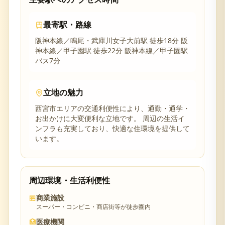
最寄駅・路線
阪神本線／鳴尾・武庫川女子大前駅 徒歩18分 阪
神本線／甲子園駅 徒歩22分 阪神本線／甲子園駅
バス7分
立地の魅力
西宮市
エリアの交通利便性により、通勤・通学・
お出かけに大変便利な立地です。 周辺の生活イ
ンフラも充実しており、快適な住環境を提供して
います。
周辺環境・生活利便性
🏪
商業施設
スーパー・コンビニ・商店街等が徒歩圏内
🏥
医療機関