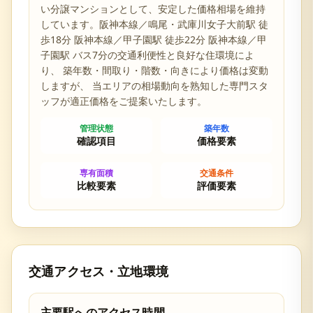
い分譲マンションとして、安定した価格相場を維持
しています。
阪神本線／鳴尾・武庫川女子大前駅 徒
歩18分 阪神本線／甲子園駅 徒歩22分 阪神本線／甲
子園駅 バス7分の交通利便性と
良好な住環境によ
り、 築年数・間取り・階数・向きにより価格は変動
しますが、 当エリアの相場動向を熟知した専門スタ
ッフが適正価格をご提案いたします。
管理状態
築年数
確認項目
価格要素
専有面積
交通条件
比較要素
評価要素
交通アクセス・立地環境
主要駅へのアクセス時間