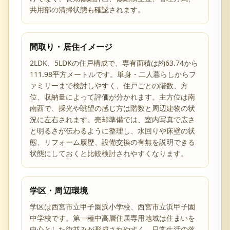
共用部の清掃状態も確認されます。
間取り・居住イメージ
2LDK、5LDKの住戸構成で、専有面積は約63.74から
111.98平方メートルです。単身・二人暮らしからフ
ァミリーまで検討しやすく、住戸ごとの階数、方
位、収納量によって評価が分かれます。主方位は南
南西で、採光や眺望の感じ方は階数と周辺建物の状
況に左右されます。売却準備では、室内写真で広さ
と明るさが伝わるように整理し、水回りや床壁の状
態、リフォーム履歴、設備交換の有無を説明できる
状態にしておくと比較検討されやすくなります。
学区・周辺環境
学区は西宮市立甲子園浜小学校、西宮市立浜甲子園
中学校です。第一種中高層住居専用地域は住まいを
中心とした街並みが形成されやすく、日常生活の落