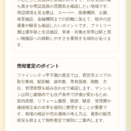
ち着きや周辺道路の雰囲気を確認したい地域です。
周辺環境を見る際は、スーパー、医療機関、公園、
保育施設、金融機関までの距離に加えて、朝夕の交
通量や騒音も確認したいポイントです。ファミリー
層は通学路と生活施設、単身・共働き世帯は駅と買
い物施設への移動しやすさを重視する傾向がありま
す。
売却査定のポイント
ファインシティ甲子園の査定では、西宮市エリアの
取引事例、駅距離、築年数、専有面積、階数、方
位、管理状態を組み合わせて確認します。マンショ
ンは同じ建物内でも住戸条件で評価が変わるため、
室内状態、リフォーム履歴、眺望、騒音、管理費や
修繕積立金の水準を個別に整理することが重要で
す。相場の検証や売出価格の考え方は、最新の販売
状況を踏まえて無料査定で個別にご案内します。