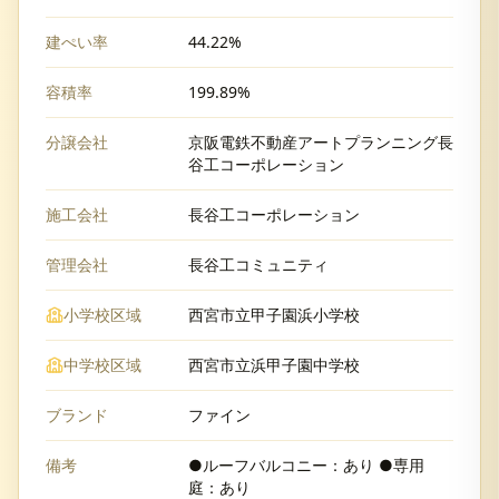
建ぺい率
44.22%
容積率
199.89%
分譲会社
京阪電鉄不動産アートプランニング長
谷工コーポレーション
施工会社
長谷工コーポレーション
管理会社
長谷工コミュニティ
小学校区域
西宮市立甲子園浜小学校
中学校区域
西宮市立浜甲子園中学校
ブランド
ファイン
備考
●ルーフバルコニー：あり ●専用
庭：あり