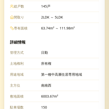
総戸数
145戸
間取り
2LDK ～ 5LDK
専有面積
63.74m² ～ 111.98m²
詳細情報
管理方式
日勤
土地権利
所有権
用途地域
第一種中高層住居専用地域
主方位
南南西
敷地面積
6003.67m²
駐車場数
150