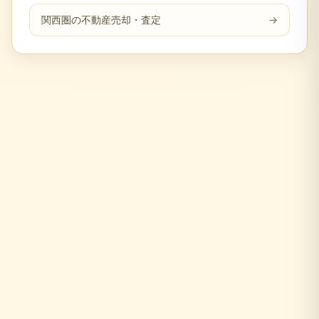
関西圏の不動産売却・査定
→