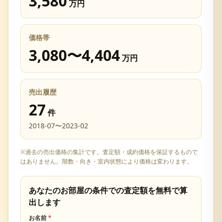
3,580
万円
価格帯
3,080
〜
4,404
万円
売出履歴
27
件
2018-07
〜
2023-02
※過去の売出価格の集計です。査定額・成約価格を保証するもので
はありません。階数・向き・室内状態により価格は変わります。
あなたのお部屋の条件での査定額を無料で算
出します
お名前
*