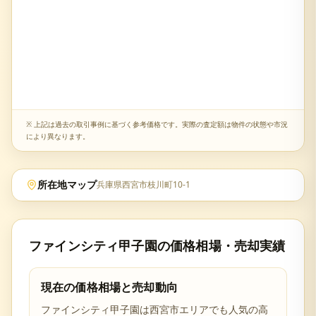
※ 上記は過去の取引事例に基づく参考価格です。実際の査定額は物件の状態や市況
により異なります。
所在地マップ
兵庫県西宮市枝川町10-1
ファインシティ甲子園
の価格相場・売却実績
現在の価格相場と売却動向
ファインシティ甲子園
は
西宮市
エリアでも人気の高