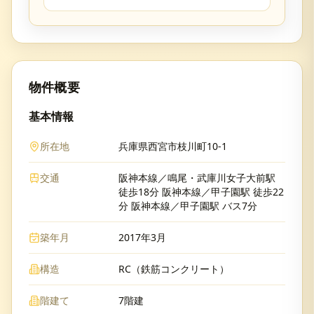
物件概要
基本情報
所在地
兵庫県西宮市枝川町10-1
交通
阪神本線／鳴尾・武庫川女子大前駅
徒歩18分 阪神本線／甲子園駅 徒歩22
分 阪神本線／甲子園駅 バス7分
築年月
2017年3月
構造
RC（鉄筋コンクリート）
階建て
7階建