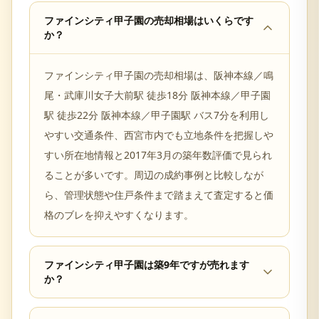
ファインシティ甲子園の売却相場はいくらです
か？
ファインシティ甲子園の売却相場は、阪神本線／鳴
尾・武庫川女子大前駅 徒歩18分 阪神本線／甲子園
駅 徒歩22分 阪神本線／甲子園駅 バス7分を利用し
やすい交通条件、西宮市内でも立地条件を把握しや
すい所在地情報と2017年3月の築年数評価で見られ
ることが多いです。周辺の成約事例と比較しなが
ら、管理状態や住戸条件まで踏まえて査定すると価
格のブレを抑えやすくなります。
ファインシティ甲子園は築9年ですが売れます
か？