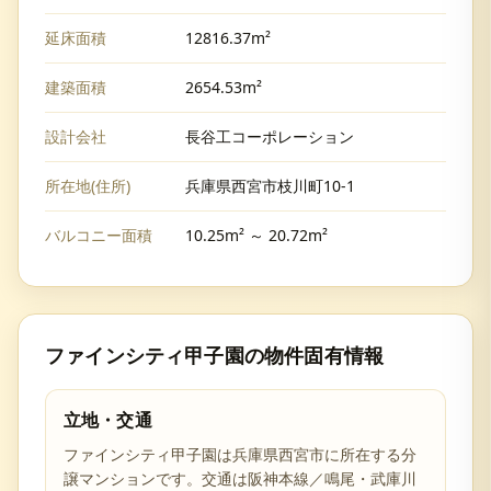
延床面積
12816.37m²
建築面積
2654.53m²
設計会社
長谷工コーポレーション
所在地(住所)
兵庫県西宮市枝川町10-1
バルコニー面積
10.25m² ～ 20.72m²
ファインシティ甲子園
の物件固有情報
立地・交通
ファインシティ甲子園は兵庫県西宮市に所在する分
譲マンションです。交通は阪神本線／鳴尾・武庫川