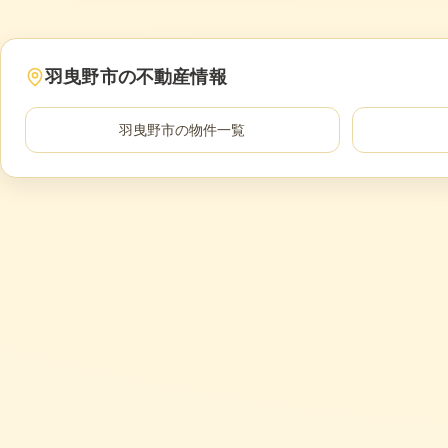
羽曳野市
の不動産情報
羽曳野市
の物件一覧