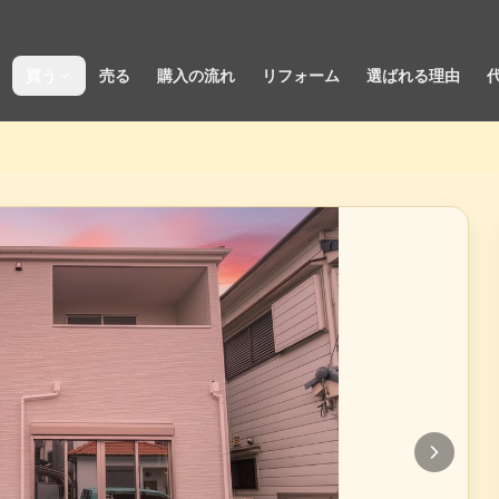
買う
売る
購入の流れ
リフォーム
選ばれる理由