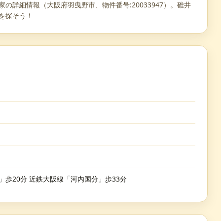
の詳細情報（大阪府羽曳野市、物件番号:20033947）。碓井
屋を探そう！
」歩20分 近鉄大阪線「河内国分」歩33分