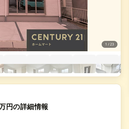
1
/
23
8万円の詳細情報