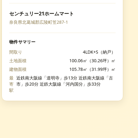
センチュリー21ホームマート
奈良県北葛城郡広陵町笠287-1
物件サマリー
間取り
4LDK+S（納戸）
土地面積
100.06㎡（30.26坪）㎡
建物面積
105.78㎡（31.99坪）㎡
最
近鉄南大阪線「道明寺」歩13分 近鉄南大阪線「古
寄
市」歩20分 近鉄大阪線「河内国分」歩33分
駅