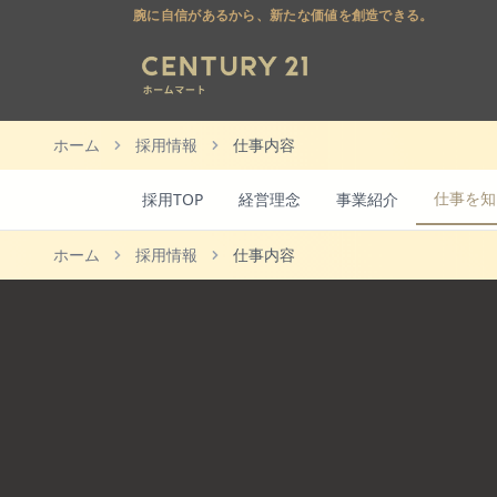
腕に自信があるから、新たな価値を創造できる。
ホーム
採用情報
仕事内容
仕事を知
採用TOP
経営理念
事業紹介
ホーム
採用情報
仕事内容