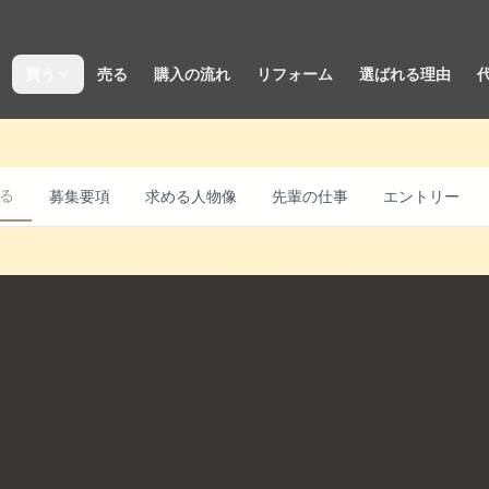
買う
売る
購入の流れ
リフォーム
選ばれる理由
る
募集要項
求める人物像
先輩の仕事
エントリー