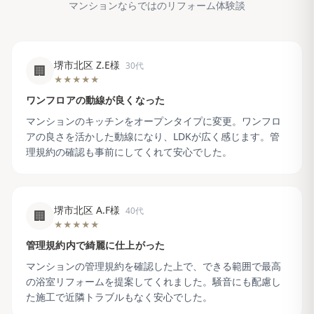
マンションならではのリフォーム体験談
堺市北区 Z.E様
30代
🏢
★★★★★
ワンフロアの動線が良くなった
マンションのキッチンをオープンタイプに変更。ワンフロ
アの良さを活かした動線になり、LDKが広く感じます。管
理規約の確認も事前にしてくれて安心でした。
堺市北区 A.F様
40代
🏢
★★★★★
管理規約内で綺麗に仕上がった
マンションの管理規約を確認した上で、できる範囲で最高
の浴室リフォームを提案してくれました。騒音にも配慮し
た施工で近隣トラブルもなく安心でした。