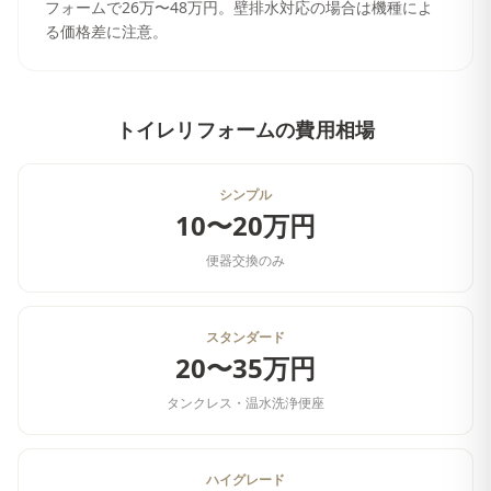
フォームで26万〜48万円。壁排水対応の場合は機種によ
る価格差に注意。
トイレリフォーム
の費用相場
シンプル
10〜20万円
便器交換のみ
スタンダード
20〜35万円
タンクレス・温水洗浄便座
ハイグレード