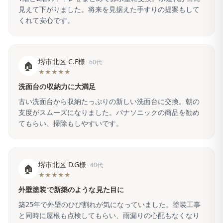
見えて下がりました。将来を見据えた手すりの提案もして
くれて安心です。
堺市北区 C.F様
60代
🏠
★★★★★
洗面台の収納力に大満足
古い洗面台から収納たっぷりの新しい洗面台に交換。朝の
支度がスムーズになりました。パナソニックの商品を勧め
てもらい、掃除もしやすいです。
堺市北区 D.G様
40代
🏠
★★★★★
外壁塗装で新築のような見た目に
築25年で外壁のひび割れが気になっていました。塗装工事
と同時に屋根も点検してもらい、雨漏りの心配もなくなり