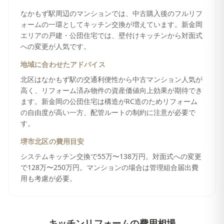
なかもず駅周辺のマンションでは、中古購入後のフルリフ
ォームの一環としてキッチン交換が増えています。新金岡
エリアの戸建・公団住宅では、壁付けキッチンから対面式
への変更が人気です。
地域に合わせたアドバイス
北区はなかもず駅の交通利便性から中古マンション人気が
高く、リフォーム済み物件の資産価値向上効果が期待でき
ます。新金岡の公団住宅は構造がRC造のためリフォーム
の自由度が高い一方、配管ルートの制約に注意が必要で
す。
堺市北区
の費用目安
システムキッチン交換で55万〜138万円。対面式への変更
で128万〜250万円。マンションの場合は管理組合届出費
用も考慮が必要。
キッチンリフォーム
の費用相場