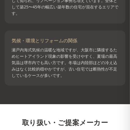
して知られ、リノベーション事例も増えています。全体と
して築25〜45年の幅広い築年数の住宅が混在するエリアで
す。
気候・環境とリフォームの関係
瀬戸内海式気候の温暖な地域ですが、大阪市に隣接するた
めヒートアイランド現象の影響を受けやすく、夏場の最高
気温は堺市内でも高い方です。冬場は内陸部ほどの冷え込
みはなく比較的穏やかですが、古い住宅では断熱性が不足
しているケースが多いです。
取り扱い・ご提案メーカー