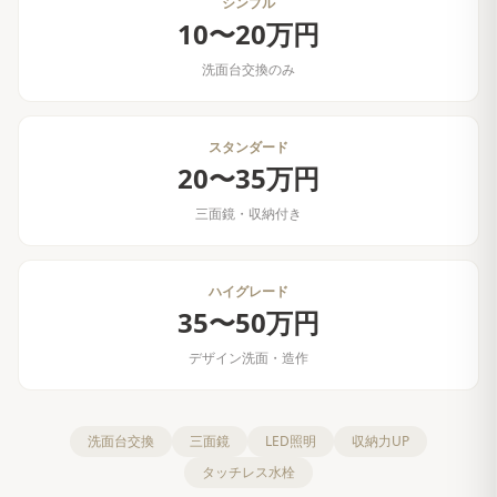
シンプル
10〜20万円
洗面台交換のみ
スタンダード
20〜35万円
三面鏡・収納付き
ハイグレード
35〜50万円
デザイン洗面・造作
洗面台交換
三面鏡
LED照明
収納力UP
タッチレス水栓