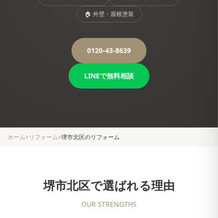
🏠
外壁・屋根塗装
0120-43-8639
LINEで無料相談
ホーム
>
リフォーム
>
堺市北区
のリフォーム
堺市北区
で選ばれる理由
OUR STRENGTHS