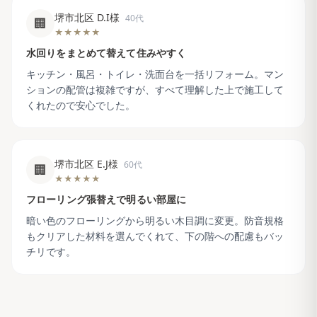
堺市北区 D.I様
40代
🏢
★★★★★
水回りをまとめて替えて住みやすく
キッチン・風呂・トイレ・洗面台を一括リフォーム。マン
ションの配管は複雑ですが、すべて理解した上で施工して
くれたので安心でした。
堺市北区 E.J様
60代
🏢
★★★★★
フローリング張替えで明るい部屋に
暗い色のフローリングから明るい木目調に変更。防音規格
もクリアした材料を選んでくれて、下の階への配慮もバッ
チリです。