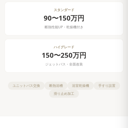
スタンダード
90〜150万円
断熱性能UP・乾燥機付き
ハイグレード
150〜250万円
ジェットバス・全面改装
ユニットバス交換
断熱浴槽
浴室乾燥機
手すり設置
滑り止め加工