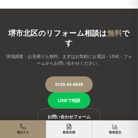
堺市北区
のリフォーム相談は
無料
で
す
現地調査・お見積りも無料。まずはお気軽にお電話・LINE・フォ
ームからお問い合わせください。
0120-43-8639
LINEで相談
お問い合わせフォーム
電話する
動画見積
動画査定