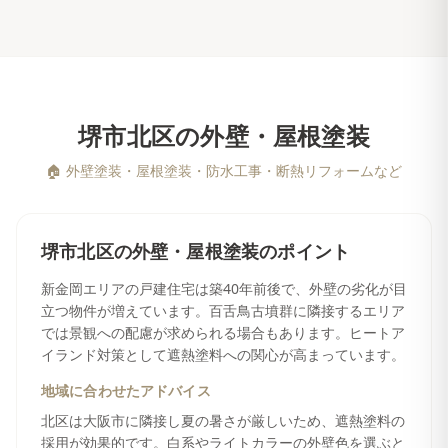
堺市北区
の
外壁・屋根塗装
🏠
外壁塗装・屋根塗装・防水工事・断熱リフォームなど
堺市北区
の
外壁・屋根塗装
のポイント
新金岡エリアの戸建住宅は築40年前後で、外壁の劣化が目
立つ物件が増えています。百舌鳥古墳群に隣接するエリア
では景観への配慮が求められる場合もあります。ヒートア
イランド対策として遮熱塗料への関心が高まっています。
地域に合わせたアドバイス
北区は大阪市に隣接し夏の暑さが厳しいため、遮熱塗料の
採用が効果的です。白系やライトカラーの外壁色を選ぶと