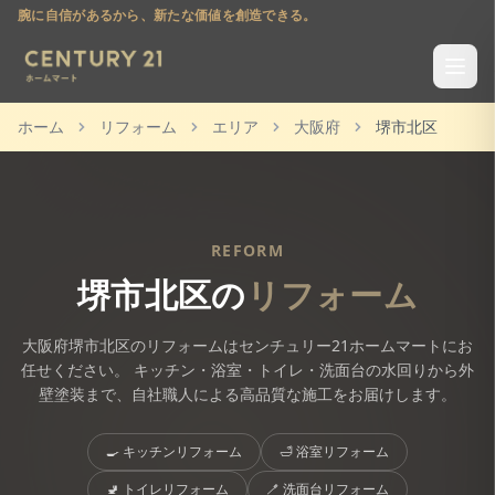
腕に自信があるから、新たな価値を創造できる。
ホーム
リフォーム
エリア
大阪府
堺市北区
REFORM
堺市北区
の
リフォーム
大阪府
堺市北区
のリフォームはセンチュリー21ホームマートにお
任せください。 キッチン・浴室・トイレ・洗面台の水回りから外
壁塗装まで、自社職人による高品質な施工をお届けします。
🍳
キッチンリフォーム
🛁
浴室リフォーム
🚽
トイレリフォーム
🪥
洗面台リフォーム