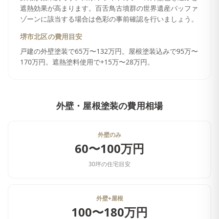
遮熱効果が高まります。百舌鳥古墳群の世界遺産バッファ
ゾーンに該当する場合は色彩の事前確認を行いましょう。
堺市北区
の費用目安
戸建の外壁塗装で65万〜132万円。屋根塗装込みで95万〜
170万円。遮熱塗料使用で+15万〜28万円。
外壁・屋根塗装
の費用相場
外壁のみ
60〜100万円
30坪の住宅目安
外壁+屋根
100〜180万円