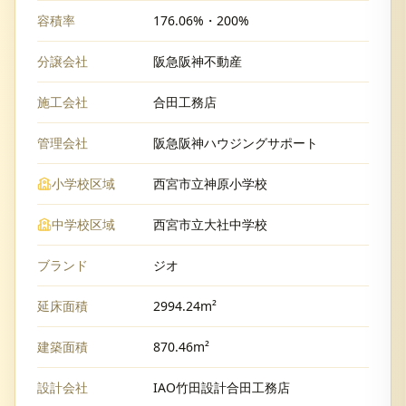
容積率
176.06%・200%
分譲会社
阪急阪神不動産
施工会社
合田工務店
管理会社
阪急阪神ハウジングサポート
小学校区域
西宮市立神原小学校
中学校区域
西宮市立大社中学校
ブランド
ジオ
延床面積
2994.24m²
建築面積
870.46m²
設計会社
IAO竹田設計合田工務店