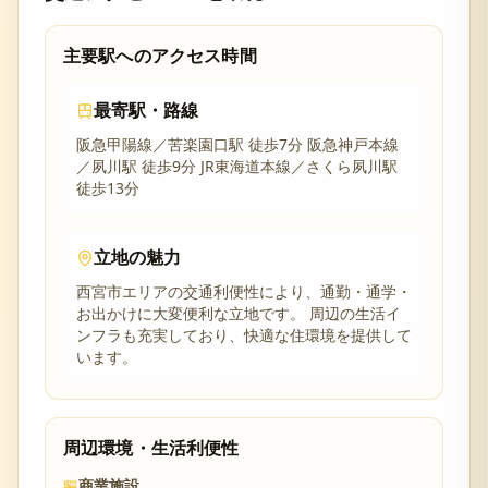
主要駅へのアクセス時間
最寄駅・路線
阪急甲陽線／苦楽園口駅 徒歩7分 阪急神戸本線
／夙川駅 徒歩9分 JR東海道本線／さくら夙川駅
徒歩13分
立地の魅力
西宮市
エリアの交通利便性により、通勤・通学・
お出かけに大変便利な立地です。 周辺の生活イ
ンフラも充実しており、快適な住環境を提供して
います。
周辺環境・生活利便性
🏪
商業施設