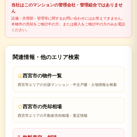
適用可否により税額が変わるため、最終判断は税理
当社はこのマンションの管理会社・管理組合ではありませ
士などの専門家に確認してください。
ん
設備・共用部・管理等に関するお問い合わせにはお答えできません。
本物件の売却をご検討中の方、または購入をご検討中の方のみお電話
ください。
関連情報・他のエリア検索
西宮市
の物件一覧
西宮市
エリアの分譲マンション・中古戸建・土地情報を検索
西宮市
の売却相場
西宮市
エリアの不動産売却相場・査定情報