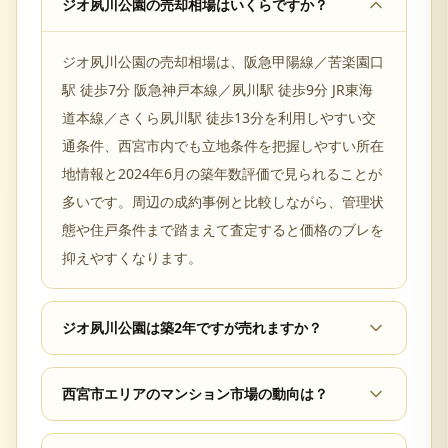
ジオ夙川公園の売却相場はいくらですか？
ジオ夙川公園の売却相場は、阪急甲陽線／苦楽園口
駅 徒歩7分 阪急神戸本線／夙川駅 徒歩9分 JR東海
道本線／さくら夙川駅 徒歩13分を利用しやすい交
通条件、西宮市内でも立地条件を把握しやすい所在
地情報と2024年6月の築年数評価で見られることが
多いです。周辺の成約事例と比較しながら、管理状
態や住戸条件まで踏まえて査定すると価格のブレを
抑えやすくなります。
ジオ夙川公園は築2年ですが売れますか？
西宮市エリアのマンション市場の動向は？