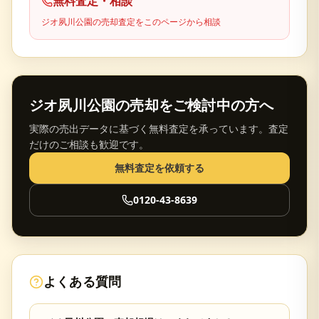
無料査定・相談
ジオ夙川公園
の売却査定をこのページから相談
ジオ夙川公園
の売却をご検討中の方へ
実際の売出データに基づく無料査定を承っています。査定
だけのご相談も歓迎です。
無料査定を依頼する
0120-43-8639
よくある質問