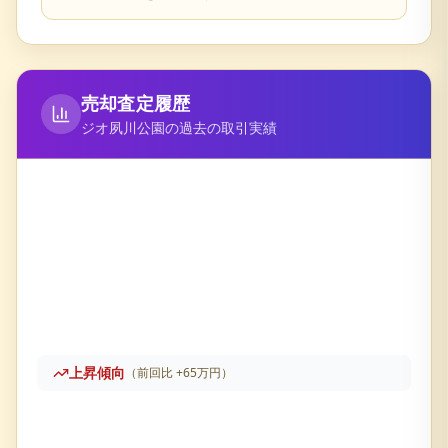
売却査定履歴
ジオ夙川公園
の過去の取引実績
上昇傾向
（前回比
+
65万円
）
ジオ夙川公園
の売却査定履歴です。直近価格は
9,345万円