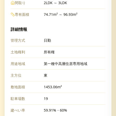
間取り
2LDK ～ 3LDK
専有面積
74.71m² ～ 96.93m²
詳細情報
管理方式
日勤
土地権利
所有権
用途地域
第一種中高層住居専用地域
主方位
東
敷地面積
1453.06m²
駐車場数
19
建ぺい率
59.91%・60%