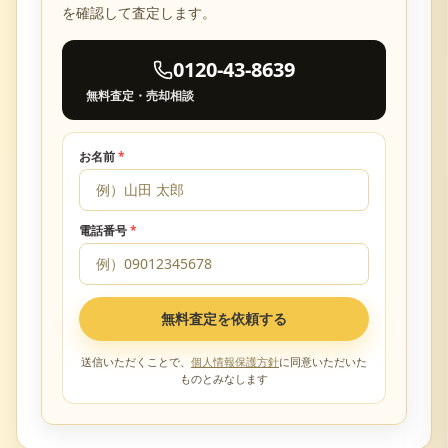
を確認して査定します。
0120-43-8639
無料査定・売却相談
お名前
*
電話番号
*
無料査定を依頼する
送信いただくことで、
個人情報保護方針
に同意いただいた
ものとみなします