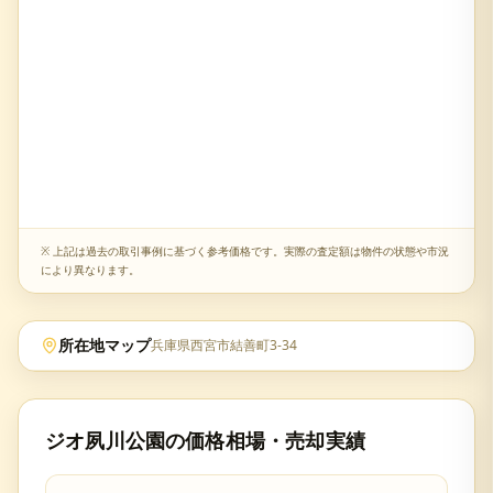
※ 上記は過去の取引事例に基づく参考価格です。実際の査定額は物件の状態や市況
により異なります。
所在地マップ
兵庫県西宮市結善町3-34
ジオ夙川公園
の価格相場・売却実績