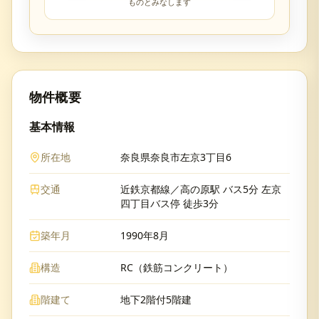
ものとみなします
物件概要
基本情報
所在地
奈良県奈良市左京3丁目6
交通
近鉄京都線／高の原駅 バス5分 左京
四丁目バス停 徒歩3分
築年月
1990年8月
構造
RC（鉄筋コンクリート）
階建て
地下2階付5階建