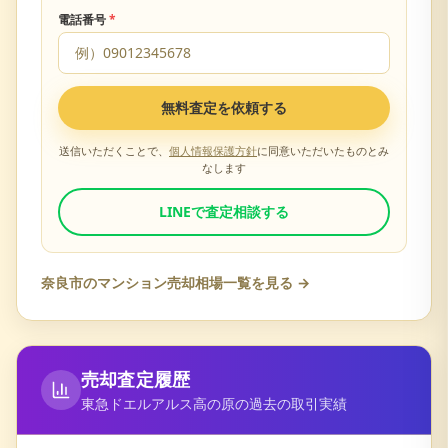
電話番号
*
無料査定を依頼する
送信いただくことで、
個人情報保護方針
に同意いただいたものとみ
なします
LINEで査定相談する
奈良市
のマンション売却相場一覧を見る →
売却査定履歴
東急ドエルアルス高の原
の過去の取引実績