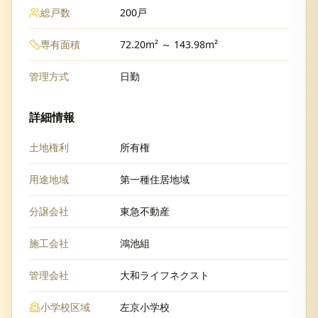
総戸数
200戸
専有面積
72.20m² ～ 143.98m²
管理方式
日勤
詳細情報
土地権利
所有権
用途地域
第一種住居地域
分譲会社
東急不動産
施工会社
鴻池組
管理会社
大和ライフネクスト
小学校区域
左京小学校