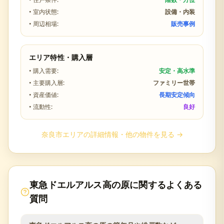
• 室内状態:
設備・内装
• 周辺相場:
販売事例
エリア特性・購入層
• 購入需要:
安定・高水準
• 主要購入層:
ファミリー世帯
• 資産価値:
長期安定傾向
• 流動性:
良好
奈良市
エリアの詳細情報・他の物件を見る →
東急ドエルアルス高の原
に関するよくある
質問