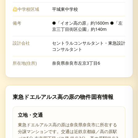
中学校区域
平城東中学校
備考
●「イオン高の原」約1600m ●「左
京三丁目街区公園」約140m
設計会社
セントラルコンサルタント・東急設計
コンサルタント
所在地(住所)
奈良県奈良市左京3丁目6
東急ドエルアルス高の原
の物件固有情報
立地・交通
東急ドエルアルス高の原は奈良県奈良市に所在する
分譲マンションです。交通は近鉄京都線／高の原駅