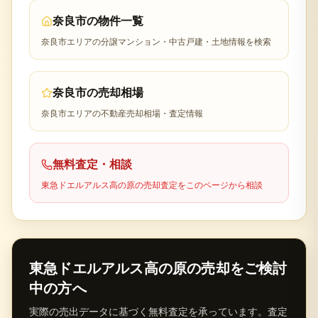
奈良市
の物件一覧
奈良市
エリアの分譲マンション・中古戸建・土地情報を検索
奈良市
の売却相場
奈良市
エリアの不動産売却相場・査定情報
無料査定・相談
東急ドエルアルス高の原
の売却査定をこのページから相談
東急ドエルアルス高の原
の売却をご検討
中の方へ
実際の売出データに基づく無料査定を承っています。査定