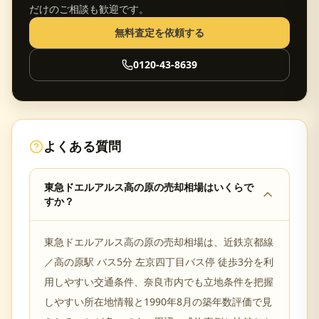
だけのご相談も歓迎です。
無料査定を依頼する
0120-43-8639
よくある質問
東急ドエルアルス高の原の売却相場はいくらで
すか？
東急ドエルアルス高の原の売却相場は、近鉄京都線
／高の原駅 バス5分 左京四丁目バス停 徒歩3分を利
用しやすい交通条件、奈良市内でも立地条件を把握
しやすい所在地情報と1990年8月の築年数評価で見