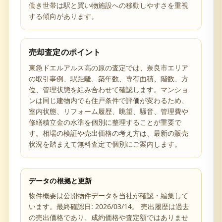
働き世帯は駅と買い物施設への移動しやすさを重視
する傾向があります。
売却査定のポイント
東急ドエルアルス高の原の査定では、奈良市エリア
の取引事例、駅距離、築年数、専有面積、階数、方
位、管理状態を組み合わせて確認します。マンショ
ンは同じ建物内でも住戸条件で評価が変わるため、
室内状態、リフォーム履歴、眺望、騒音、管理費や
修繕積立金の水準を個別に整理することが重要で
す。相場の検証や売出価格の考え方は、最新の販売
状況を踏まえて無料査定で個別にご案内します。
データの根拠と更新
物件概要は公開物件データを当社が確認・編集して
います。最終確認日:
2026/03/14
。 売出履歴は過去
の売出価格であり、成約価格や査定額ではありませ