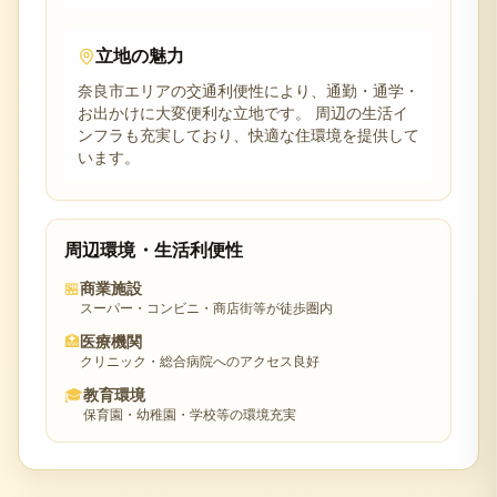
立地の魅力
奈良市
エリアの交通利便性により、通勤・通学・
お出かけに大変便利な立地です。 周辺の生活イ
ンフラも充実しており、快適な住環境を提供して
います。
周辺環境・生活利便性
🏪
商業施設
スーパー・コンビニ・商店街等が徒歩圏内
🏥
医療機関
クリニック・総合病院へのアクセス良好
🎓
教育環境
保育園・幼稚園・学校等の環境充実