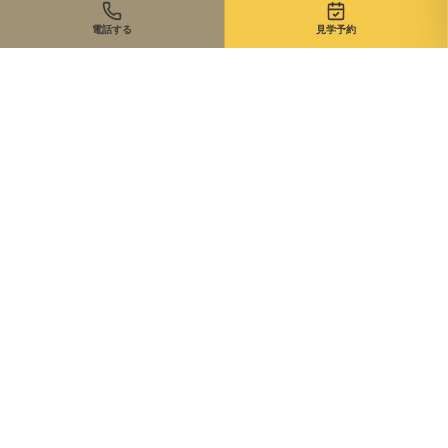
電話する
見学予約
住まいのご相談、まずは無料で
来店・オンライン・現地同行。状況に合わせて最適な進め方を
ご提案します。