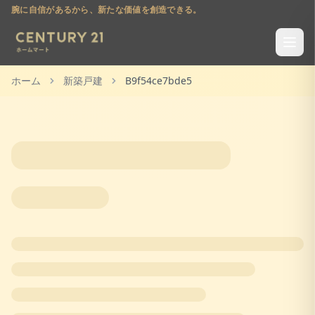
腕に自信があるから、新たな価値を創造できる。
ホーム
新築戸建
B9f54ce7bde5