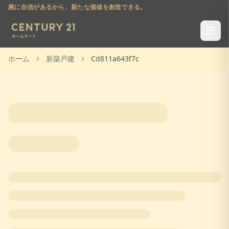
腕に自信があるから、新たな価値を創造できる。
ホーム
新築戸建
Cd811a643f7c