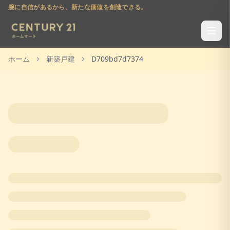
腕に自信があるから、新たな価値を創造できる。
ホーム
新築戸建
D709bd7d7374