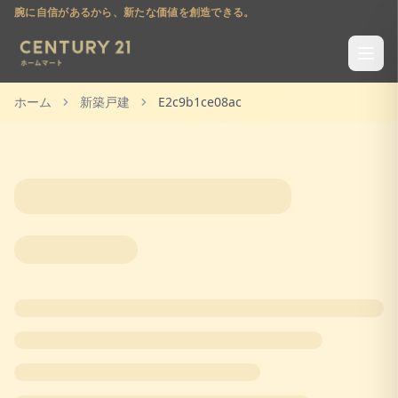
腕に自信があるから、新たな価値を創造できる。
ホーム
新築戸建
E2c9b1ce08ac