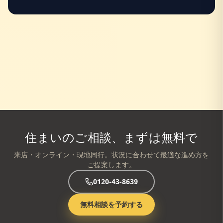
住まいのご相談、まずは無料で
来店・オンライン・現地同行。状況に合わせて最適な進め方を
ご提案します。
0120-43-8639
無料相談を予約する