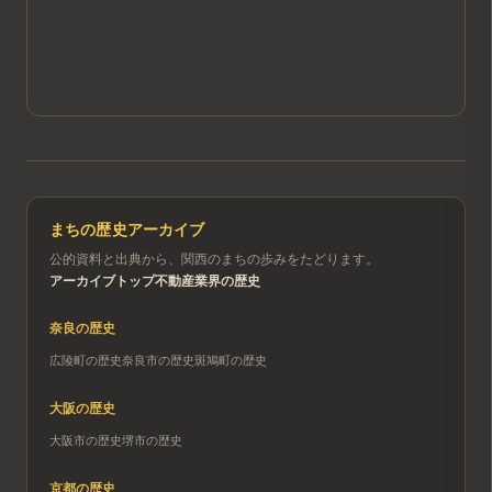
まちの歴史アーカイブ
公的資料と出典から、関西のまちの歩みをたどります。
アーカイブトップ
不動産業界の歴史
奈良
の歴史
広陵町
の歴史
奈良市
の歴史
斑鳩町
の歴史
大阪
の歴史
大阪市
の歴史
堺市
の歴史
京都
の歴史