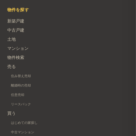
物件を探す
新築戸建
中古戸建
土地
マンション
物件検索
売る
住み替え売却
離婚時の売却
任意売却
リースバック
買う
はじめての家探し
中古マンション