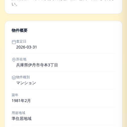
い。
物件概要
査定日
2026-03-31
所在地
兵庫県伊丹市寺本3丁目
物件種別
マンション
築年
1981年2月
用途地域
準住居地域