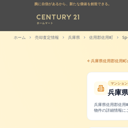
腕に自信があるから、新たな価値を創造できる。
ホーム
売却査定情報
兵庫県
佐用郡佐用町
Sp
兵庫県
佐用郡佐用町
マンション
兵庫
兵庫県
佐用郡佐用
物件の詳細情報に