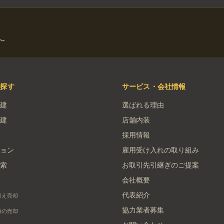
〜
を探す
サービス・会社情報
建
選ばれる理由
建
店舗内装
採用情報
ョン
雇用受け入れの取り組み
索
お取引先引継ぎのご提案
会社概要
代表紹介
替え売却
協力業者募集
時の売却