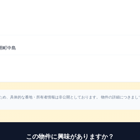
用町中島
ため、具体的な番地・所有者情報は非公開としております。 物件の詳細につきまし
この物件に興味がありますか？