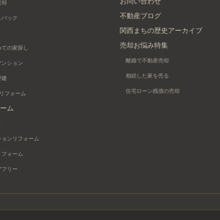
お問い合わせ
売却
不動産ブログ
スバック
関西まちの歴史アーカイブ
売却お悩み特集
めての家探し
離婚で不動産売却
マンション
相続した家を売る
戸建
住宅ローン残債の売却
+リフォーム
ーム
り
ションリフォーム
リフォーム
アフリー