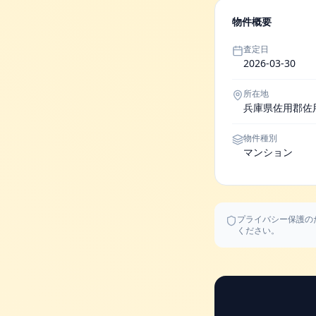
物件概要
査定日
2026-03-30
所在地
兵庫県佐用郡佐
物件種別
マンション
プライバシー保護の
ください。