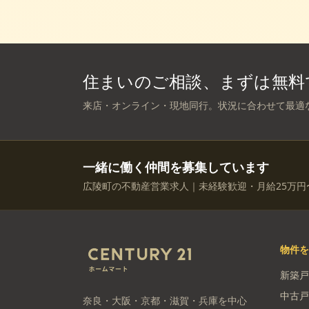
住まいのご相談、まずは無料
来店・オンライン・現地同行。状況に合わせて最適
一緒に働く仲間を募集しています
広陵町の不動産営業求人｜未経験歓迎・月給25万円
物件
新築戸
中古戸
奈良・大阪・京都・滋賀・兵庫を中心