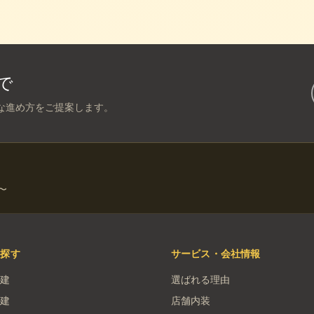
で
な進め方をご提案します。
〜
を探す
サービス・会社情報
建
選ばれる理由
建
店舗内装