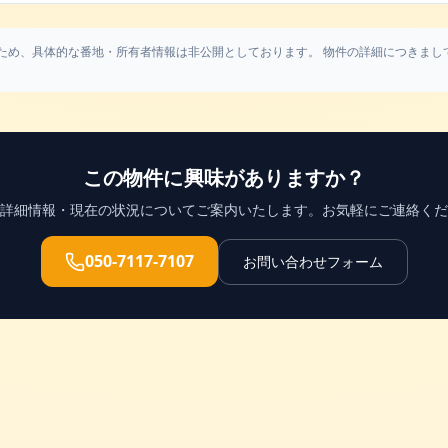
ため、具体的な番地・所有者情報は非公開としております。 物件の詳細につきまし
この物件に興味がありますか？
詳細情報・現在の状況についてご案内いたします。お気軽にご連絡くだ
050-7117-7107
お問い合わせフォーム