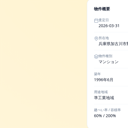
物件概要
査定日
2026-03-31
所在地
兵庫県加古川市
物件種別
マンション
築年
1996年6月
用途地域
準工業地域
建ぺい率 / 容積率
60% / 200%