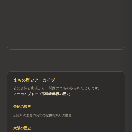
まちの歴史アーカイブ
公的資料と出典から、関西のまちの歩みをたどります。
アーカイブトップ
不動産業界の歴史
奈良
の歴史
広陵町
の歴史
奈良市
の歴史
斑鳩町
の歴史
大阪
の歴史