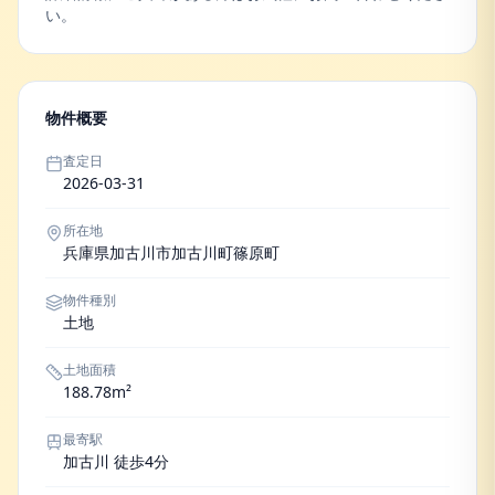
い。
物件概要
査定日
2026-03-31
所在地
兵庫県加古川市加古川町篠原町
物件種別
土地
土地面積
188.78m²
最寄駅
加古川 徒歩4分