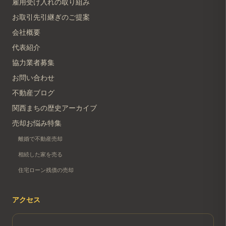
雇用受け入れの取り組み
お取引先引継ぎのご提案
会社概要
代表紹介
協力業者募集
お問い合わせ
不動産ブログ
関西まちの歴史アーカイブ
売却お悩み特集
離婚で不動産売却
相続した家を売る
住宅ローン残債の売却
アクセス