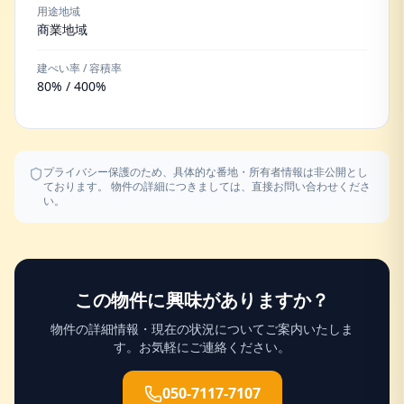
用途地域
商業地域
建ぺい率 / 容積率
80% / 400%
プライバシー保護のため、具体的な番地・所有者情報は非公開とし
ております。 物件の詳細につきましては、直接お問い合わせくださ
い。
この物件に興味がありますか？
物件の詳細情報・現在の状況についてご案内いたしま
す。お気軽にご連絡ください。
050-7117-7107