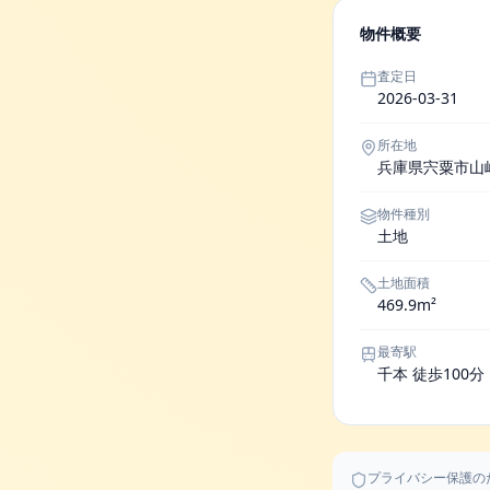
物件概要
査定日
2026-03-31
所在地
兵庫県宍粟市山
物件種別
土地
土地面積
469.9m²
最寄駅
千本 徒歩100分
プライバシー保護の