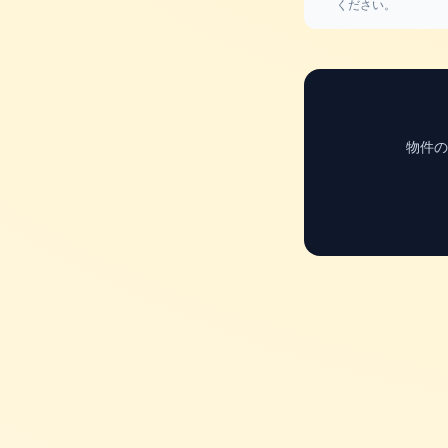
ください。
物件の