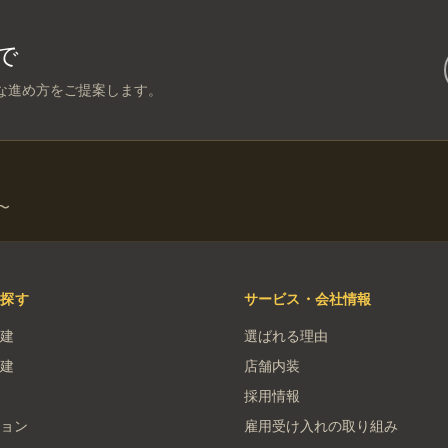
で
な進め方をご提案します。
〜
を探す
サービス・会社情報
建
選ばれる理由
建
店舗内装
採用情報
ョン
雇用受け入れの取り組み