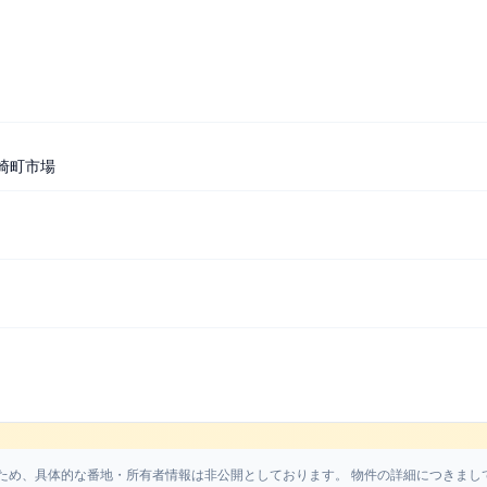
崎町市場
ため、具体的な番地・所有者情報は非公開としております。 物件の詳細につきまし