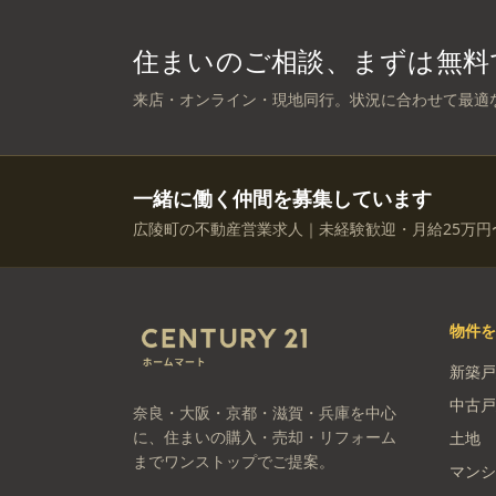
住まいのご相談、まずは無料
来店・オンライン・現地同行。状況に合わせて最適
一緒に働く仲間を募集しています
広陵町の不動産営業求人｜未経験歓迎・月給25万円
物件
新築戸
中古戸
奈良・大阪・京都・滋賀・兵庫を中心
に、住まいの購入・売却・リフォーム
土地
までワンストップでご提案。
マンシ