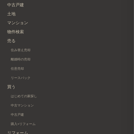
中古戸建
土地
マンション
物件検索
売る
住み替え売却
離婚時の売却
任意売却
リースバック
買う
はじめての家探し
中古マンション
中古戸建
購入+リフォーム
リフォーム