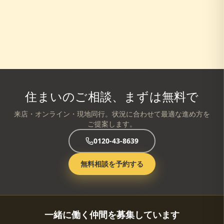
住まいのご相談、まずは無料で
来店・オンライン・現地同行。状況に合わせて最適な進め方を
ご提案します。
0120-43-8639
無料相談を予約する
一緒に働く仲間を募集しています