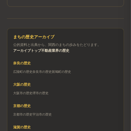
まちの歴史アーカイブ
公的資料と出典から、関西のまちの歩みをたどります。
アーカイブトップ
不動産業界の歴史
奈良
の歴史
広陵町
の歴史
奈良市
の歴史
斑鳩町
の歴史
大阪
の歴史
大阪市
の歴史
堺市
の歴史
京都
の歴史
京都市
の歴史
宇治市
の歴史
滋賀
の歴史