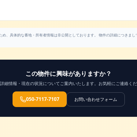
ため、具体的な番地・所有者情報は非公開としております。 物件の詳細につきまし
この物件に興味がありますか？
詳細情報・現在の状況についてご案内いたします。お気軽にご連絡くだ
050-7117-7107
お問い合わせフォーム