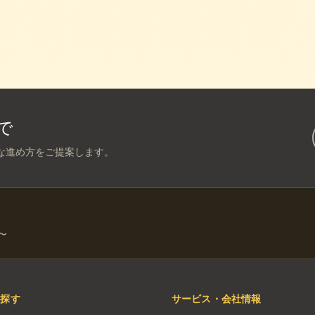
で
な進め方をご提案します。
〜
を探す
サービス・会社情報