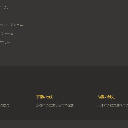
ーム
り
ションリフォーム
リフォーム
アフリー
京都
の歴史
滋賀
の歴史
の歴史
京都市
の歴史
宇治市
の歴史
大津市
の歴史
彦根市