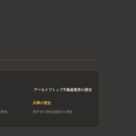
アーカイブトップ
不動産業界の歴史
兵庫
の歴史
の歴史
神戸市
の歴史
姫路市
の歴史