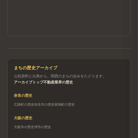
まちの歴史アーカイブ
公的資料と出典から、関西のまちの歩みをたどります。
アーカイブトップ
不動産業界の歴史
奈良
の歴史
広陵町
の歴史
奈良市
の歴史
斑鳩町
の歴史
大阪
の歴史
大阪市
の歴史
堺市
の歴史