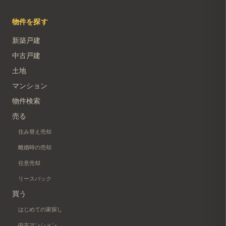
物件を探す
新築戸建
中古戸建
土地
マンション
物件検索
売る
住み替え売却
離婚時の売却
任意売却
リースバック
買う
はじめての家探し
中古マンション