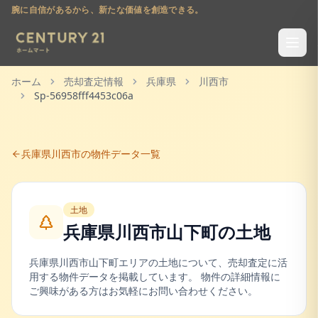
腕に自信があるから、新たな価値を創造できる。
ホーム
売却査定情報
兵庫県
川西市
Sp-56958fff4453c06a
兵庫県
川西市
の物件データ一覧
土地
兵庫県川西市山下町
の
土地
兵庫県
川西市
山下町
エリアの
土地
について、売却査定に活
用する物件データを掲載しています。 物件の詳細情報に
ご興味がある方はお気軽にお問い合わせください。