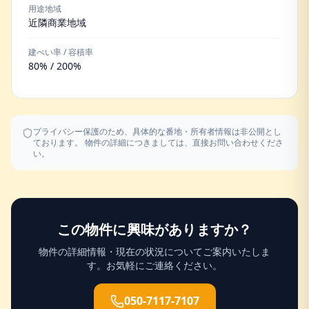
用途地域
近隣商業地域
建ぺい率 / 容積率
80% / 200%
プライバシー保護のため、具体的な番地・所有者情報は非公開とし
ております。 物件の詳細につきましては、直接お問い合わせくださ
い。
この物件に興味がありますか？
物件の詳細情報・現在の状況についてご案内いたしま
す。お気軽にご連絡ください。
050-7117-7107