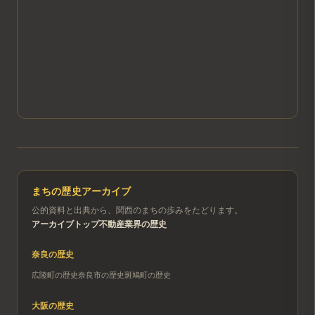
まちの歴史アーカイブ
公的資料と出典から、関西のまちの歩みをたどります。
アーカイブトップ
不動産業界の歴史
奈良
の歴史
広陵町
の歴史
奈良市
の歴史
斑鳩町
の歴史
大阪
の歴史