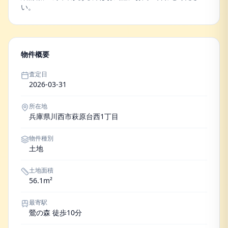
い。
物件概要
査定日
2026-03-31
所在地
兵庫県川西市萩原台西1丁目
物件種別
土地
土地面積
56.1m²
最寄駅
鶯の森 徒歩10分