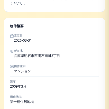
ください。
物件概要
査定日
2026-03-31
所在地
兵庫県明石市西明石南町3丁目
物件種別
マンション
築年
2009年3月
用途地域
第一種住居地域