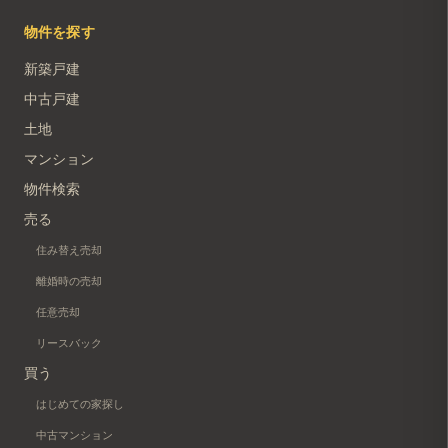
物件を探す
新築戸建
中古戸建
土地
マンション
物件検索
売る
住み替え売却
離婚時の売却
任意売却
リースバック
買う
はじめての家探し
中古マンション