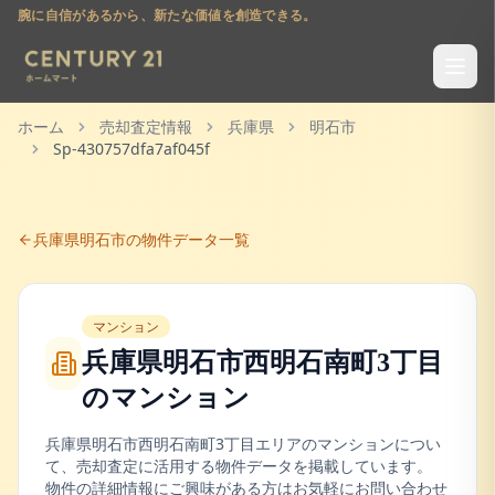
腕に自信があるから、新たな価値を創造できる。
ホーム
売却査定情報
兵庫県
明石市
Sp-430757dfa7af045f
兵庫県
明石市
の物件データ一覧
マンション
兵庫県明石市西明石南町3丁目
の
マンション
兵庫県
明石市
西明石南町3丁目
エリアの
マンション
につい
て、売却査定に活用する物件データを掲載しています。
物件の詳細情報にご興味がある方はお気軽にお問い合わせ