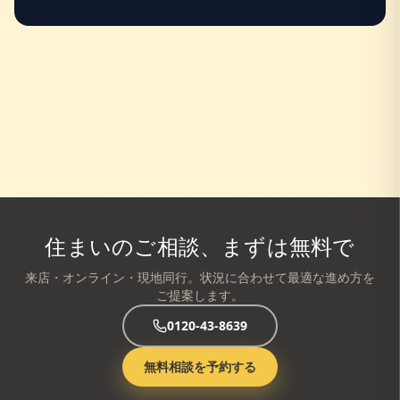
住まいのご相談、まずは無料で
来店・オンライン・現地同行。状況に合わせて最適な進め方を
ご提案します。
0120-43-8639
無料相談を予約する