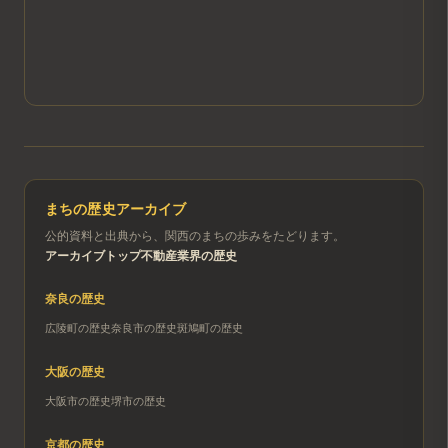
まちの歴史アーカイブ
公的資料と出典から、関西のまちの歩みをたどります。
アーカイブトップ
不動産業界の歴史
奈良
の歴史
広陵町
の歴史
奈良市
の歴史
斑鳩町
の歴史
大阪
の歴史
大阪市
の歴史
堺市
の歴史
京都
の歴史