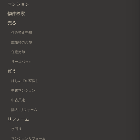
マンション
物件検索
売る
住み替え売却
離婚時の売却
任意売却
リースバック
買う
はじめての家探し
中古マンション
中古戸建
購入+リフォーム
リフォーム
水回り
マンションリフォーム