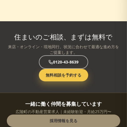
住まいのご相談、まずは無料で
来店・オンライン・現地同行。状況に合わせて最適な進め方を
ご提案します。
0120-43-8639
無料相談を予約する
一緒に働く仲間を募集しています
広陵町の不動産営業求人｜未経験歓迎・月給25万円〜
採用情報を見る