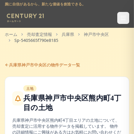
腕に自信があるから、新たな価値を創造できる。
ホーム
売却査定情報
兵庫県
神戸市中央区
Sp-5405665f790e8185
兵庫県
神戸市中央区
の物件データ一覧
土地
兵庫県神戸市中央区熊内町4丁
目
の
土地
兵庫県
神戸市中央区
熊内町4丁目
エリアの
土地
について、
売却査定に活用する物件データを掲載しています。 物件
の詳細情報にご興味がある方はお気軽にお問い合わせくだ