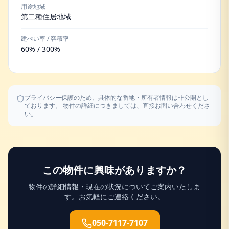
用途地域
第二種住居地域
建ぺい率 / 容積率
60% / 300%
プライバシー保護のため、具体的な番地・所有者情報は非公開とし
ております。 物件の詳細につきましては、直接お問い合わせくださ
い。
この物件に興味がありますか？
物件の詳細情報・現在の状況についてご案内いたしま
す。お気軽にご連絡ください。
050-7117-7107