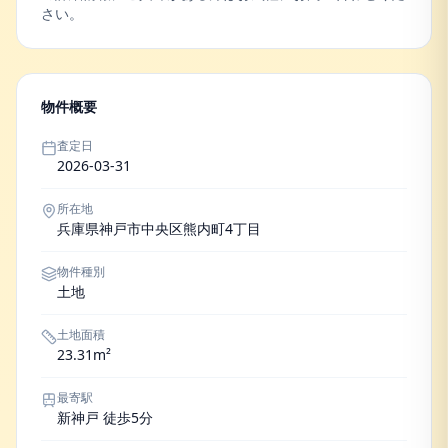
さい。
物件概要
査定日
2026-03-31
所在地
兵庫県神戸市中央区熊内町4丁目
物件種別
土地
土地面積
23.31m²
最寄駅
新神戸 徒歩5分