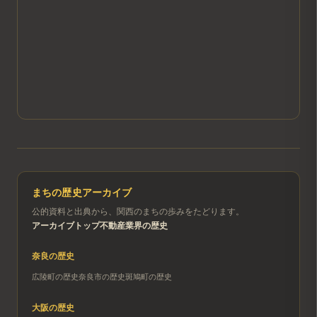
まちの歴史アーカイブ
公的資料と出典から、関西のまちの歩みをたどります。
アーカイブトップ
不動産業界の歴史
奈良
の歴史
広陵町
の歴史
奈良市
の歴史
斑鳩町
の歴史
大阪
の歴史