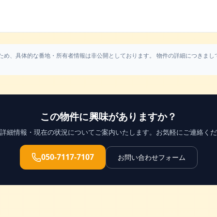
ため、具体的な番地・所有者情報は非公開としております。 物件の詳細につきまし
この物件に興味がありますか？
詳細情報・現在の状況についてご案内いたします。お気軽にご連絡くだ
050-7117-7107
お問い合わせフォーム