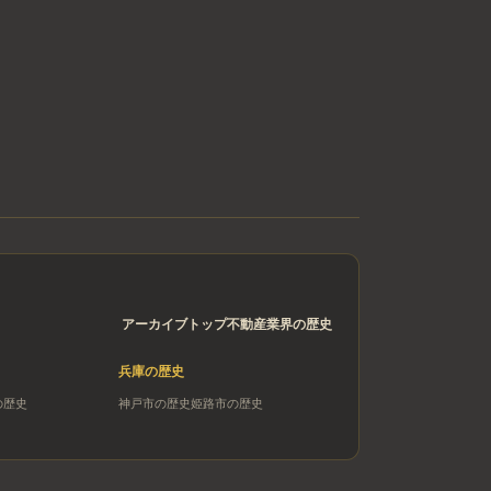
アーカイブトップ
不動産業界の歴史
兵庫
の歴史
の歴史
神戸市
の歴史
姫路市
の歴史