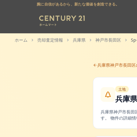
腕に自信があるから、新たな価値を創造できる。
ホーム
売却査定情報
兵庫県
神戸市長田区
Sp
兵庫県
神戸市長田区
土地
兵庫県
兵庫県
神戸市長田
す。 物件の詳細