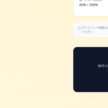
60% / 200%
プライバシー保護の
ください。
物件の