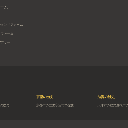
ーム
り
ションリフォーム
リフォーム
アフリー
京都
の歴史
滋賀
の歴史
の歴史
京都市
の歴史
宇治市
の歴史
大津市
の歴史
彦根市