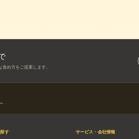
で
な進め方をご提案します。
〜
を探す
サービス・会社情報