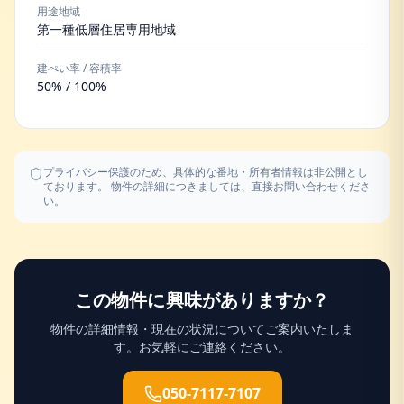
用途地域
第一種低層住居専用地域
建ぺい率 / 容積率
50% / 100%
プライバシー保護のため、具体的な番地・所有者情報は非公開とし
ております。 物件の詳細につきましては、直接お問い合わせくださ
い。
この物件に興味がありますか？
物件の詳細情報・現在の状況についてご案内いたしま
す。お気軽にご連絡ください。
050-7117-7107