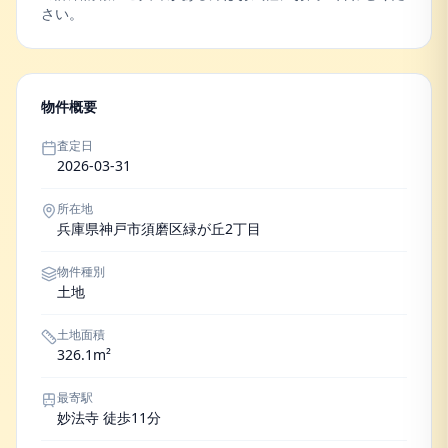
さい。
物件概要
査定日
2026-03-31
所在地
兵庫県神戸市須磨区緑が丘2丁目
物件種別
土地
土地面積
326.1m²
最寄駅
妙法寺 徒歩11分