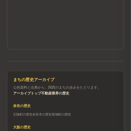
まちの歴史アーカイブ
公的資料と出典から、関西のまちの歩みをたどります。
アーカイブトップ
不動産業界の歴史
奈良
の歴史
広陵町
の歴史
奈良市
の歴史
斑鳩町
の歴史
大阪
の歴史