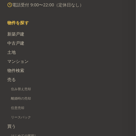
電話受付 9:00〜22:00（定休日なし）
物件を探す
新築戸建
中古戸建
土地
マンション
物件検索
売る
住み替え売却
離婚時の売却
任意売却
リースバック
買う
はじめての家探し