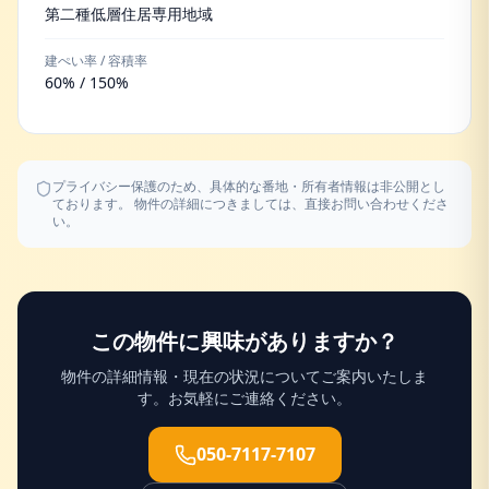
第二種低層住居専用地域
建ぺい率 / 容積率
60% / 150%
プライバシー保護のため、具体的な番地・所有者情報は非公開とし
ております。 物件の詳細につきましては、直接お問い合わせくださ
い。
この物件に興味がありますか？
物件の詳細情報・現在の状況についてご案内いたしま
す。お気軽にご連絡ください。
050-7117-7107