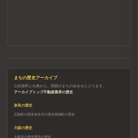
まちの歴史アーカイブ
公的資料と出典から、関西のまちの歩みをたどります。
アーカイブトップ
不動産業界の歴史
奈良
の歴史
広陵町
の歴史
奈良市
の歴史
斑鳩町
の歴史
大阪
の歴史
大阪市
の歴史
堺市
の歴史