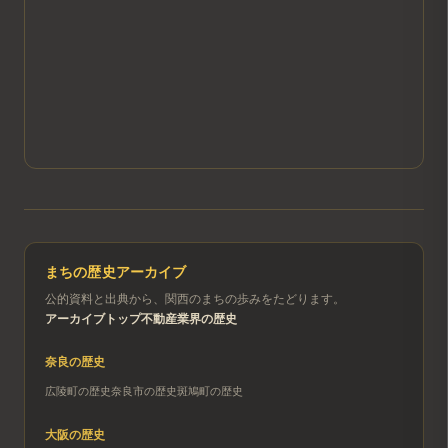
まちの歴史アーカイブ
公的資料と出典から、関西のまちの歩みをたどります。
アーカイブトップ
不動産業界の歴史
奈良
の歴史
広陵町
の歴史
奈良市
の歴史
斑鳩町
の歴史
大阪
の歴史