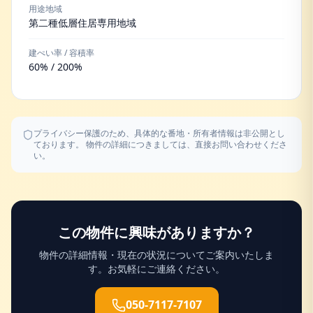
用途地域
第二種低層住居専用地域
建ぺい率 / 容積率
60% / 200%
プライバシー保護のため、具体的な番地・所有者情報は非公開とし
ております。 物件の詳細につきましては、直接お問い合わせくださ
い。
この物件に興味がありますか？
物件の詳細情報・現在の状況についてご案内いたしま
す。お気軽にご連絡ください。
050-7117-7107