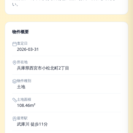
い。
物件概要
査定日
2026-03-31
所在地
兵庫県西宮市小松北町2丁目
物件種別
土地
土地面積
108.46m²
最寄駅
武庫川 徒歩11分