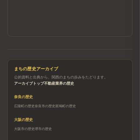
まちの歴史アーカイブ
公的資料と出典から、関西のまちの歩みをたどります。
アーカイブトップ
不動産業界の歴史
奈良
の歴史
広陵町
の歴史
奈良市
の歴史
斑鳩町
の歴史
大阪
の歴史
大阪市
の歴史
堺市
の歴史