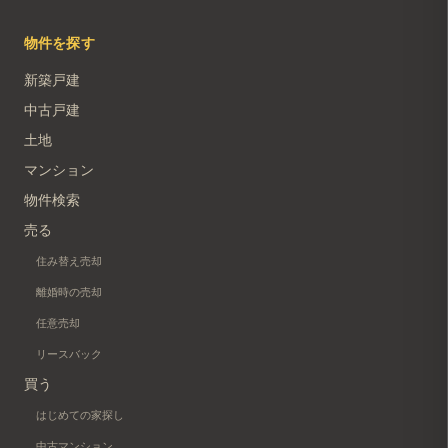
物件を探す
新築戸建
中古戸建
土地
マンション
物件検索
売る
住み替え売却
離婚時の売却
任意売却
リースバック
買う
はじめての家探し
中古マンション