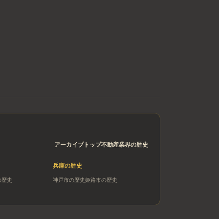
アーカイブトップ
不動産業界の歴史
兵庫
の歴史
の歴史
神戸市
の歴史
姫路市
の歴史