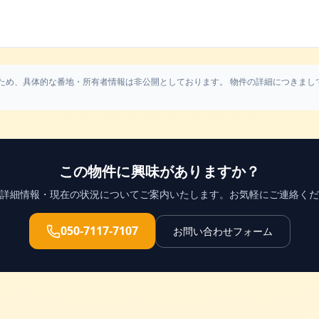
ため、具体的な番地・所有者情報は非公開としております。 物件の詳細につきまし
この物件に興味がありますか？
詳細情報・現在の状況についてご案内いたします。お気軽にご連絡くだ
050-7117-7107
お問い合わせフォーム