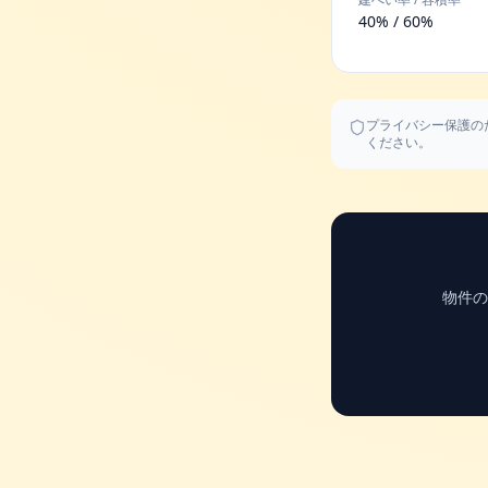
40% / 60%
プライバシー保護の
ください。
物件の