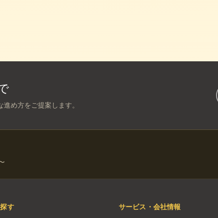
で
な進め方をご提案します。
〜
を探す
サービス・会社情報