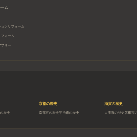
ーム
り
ションリフォーム
リフォーム
アフリー
京都
の歴史
滋賀
の歴史
の歴史
京都市
の歴史
宇治市
の歴史
大津市
の歴史
彦根市