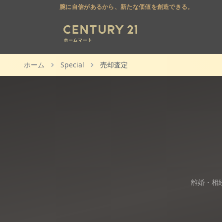
腕に自信があるから、新たな価値を創造できる。
ホーム
Special
売却査定
離婚・相