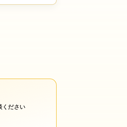
談ください