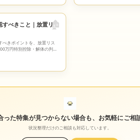
🏚️
認すべきこと｜放置リ
すべきポイントを、放置リス
000万円特別控除・解体の判断
す。
合った特集が見つからない場合も、お気軽にご相
状況整理だけのご相談も対応しています。