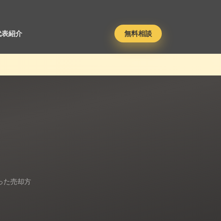
代表紹介
無料相談
った売却方