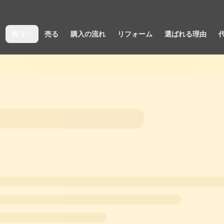
買う
売る
購入の流れ
リフォーム
選ばれる理由