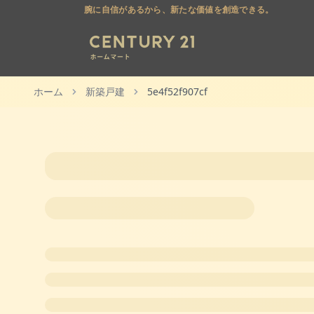
腕に自信があるから、新たな価値を創造できる。
ホーム
新築戸建
5e4f52f907cf