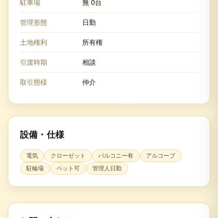
駐車場
無 0台
管理形態
日勤
土地権利
所有権
引渡時期
相談
取引態様
仲介
設備・仕様
電気
クローゼット
バルコニー有
アルコーブ
駐輪場
ペット可
管理人日勤