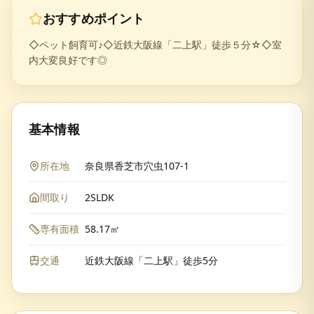
おすすめポイント
◇ペット飼育可♪◇近鉄大阪線「二上駅」徒歩５分☆◇室
内大変良好です◎
基本情報
所在地
奈良県香芝市穴虫107-1
間取り
2SLDK
専有面積
58.17㎡
交通
近鉄大阪線「二上駅」徒歩5分