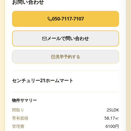
お問い合わせ
050-7117-7107
メールで問い合わせ
見学予約する
センチュリー21ホームマート
物件サマリー
間取り
2SLDK
専有面積
58.17
㎡
管理費
6100
円