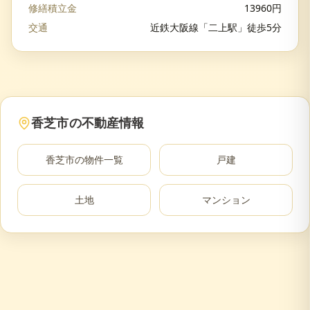
修繕積立金
13960
円
交通
近鉄大阪線「二上駅」徒歩5分
香芝市
の不動産情報
香芝市
の物件一覧
戸建
土地
マンション